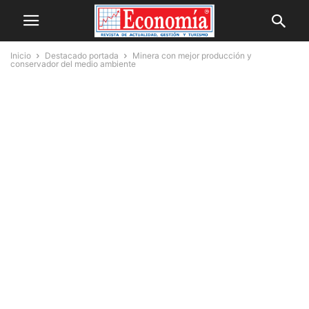
Inicio
Destacado portada
Minera con mejor producción y
conservador del medio ambiente