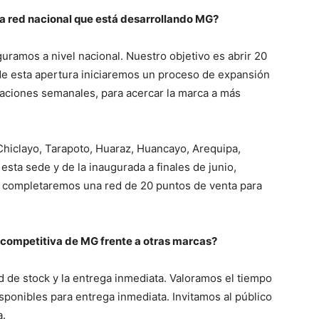
la red nacional que está desarrollando MG?
guramos a nivel nacional. Nuestro objetivo es abrir 20
 de esta apertura iniciaremos un proceso de expansión
aciones semanales, para acercar la marca a más
hiclayo, Tarapoto, Huaraz, Huancayo, Arequipa,
esta sede y de la inaugurada a finales de junio,
lo completaremos una red de 20 puntos de venta para
a competitiva de MG frente a otras marcas?
ad de stock y la entrega inmediata. Valoramos el tiempo
sponibles para entrega inmediata. Invitamos al público
a.