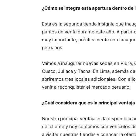
¿Cómo se integra esta apertura dentro de 
Esta es la segunda tienda insignia que inau
puntos de venta durante este año. A partir
muy importante, prácticamente con inaugur
peruanos.
Vamos a inaugurar nuevas sedes en Piura, C
Cusco, Juliaca y Tacna. En Lima, además de 
abriremos tres locales adicionales. Con el
venir a reconquistar el mercado peruano.
¿Cuál considera que es la principal ventaj
Nuestra principal ventaja es la disponibilid
del cliente y hoy contamos con vehículos di
a visitar nuestras tiendas y conocer la ofert