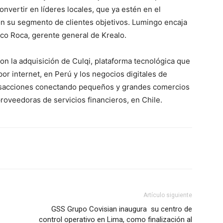
vertir en líderes locales, que ya estén en el
n su segmento de clientes objetivos. Lumingo encaja
co Roca, gerente general de Krealo.
n la adquisición de Culqi, plataforma tecnológica que
or internet, en Perú y los negocios digitales de
ansacciones conectando pequeños y grandes comercios
roveedoras de servicios financieros, en Chile.
Artículo siguiente
GSS Grupo Covisian inaugura su centro de
control operativo en Lima, como finalización al