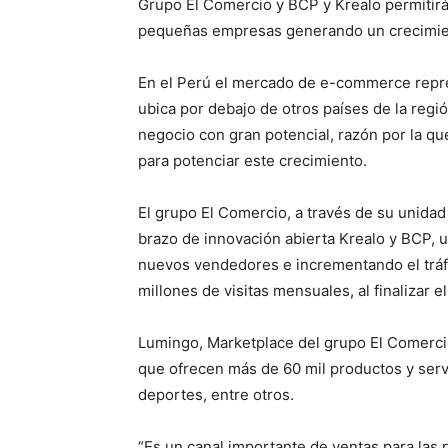
Grupo El Comercio y BCP y Krealo permitirán
pequeñas empresas generando un crecimie
En el Perú el mercado de e-commerce repres
ubica por debajo de otros países de la reg
negocio con gran potencial, razón por la q
para potenciar este crecimiento.
El grupo El Comercio, a través de su unida
brazo de innovación abierta Krealo y BCP, 
nuevos vendedores e incrementando el tráfi
millones de visitas mensuales, al finalizar e
Lumingo, Marketplace del grupo El Comerc
que ofrecen más de 60 mil productos y serv
deportes, entre otros.
“Es un canal importante de ventas para las p