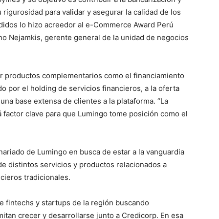
rigurosidad para validar y asegurar la calidad de los
pedidos lo hizo acreedor al e-Commerce Award Perú
iano Nejamkis, gerente general de la unidad de negocios
r productos complementarios como el financiamiento
do por el holding de servicios financieros, a la oferta
 una base extensa de clientes a la plataforma. “La
 factor clave para que Lumingo tome posición como el
nariado de Lumingo en busca de estar a la vanguardia
e distintos servicios y productos relacionados a
ieros tradicionales.
e fintechs y startups de la región buscando
itan crecer y desarrollarse junto a Credicorp. En esa