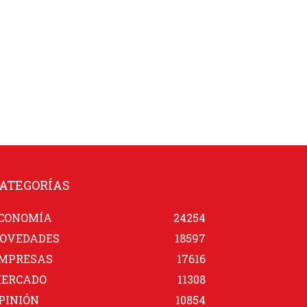
ATEGORÍAS
CONOMÍA
24254
OVEDADES
18597
MPRESAS
17616
ERCADO
11308
PINIÓN
10854