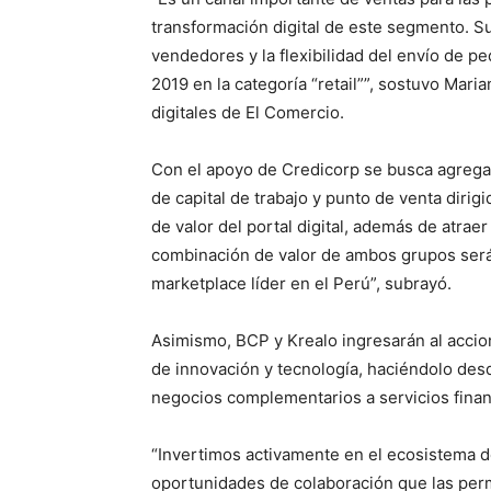
transformación digital de este segmento. Su 
vendedores y la flexibilidad del envío de 
2019 en la categoría “retail””, sostuvo Mar
digitales de El Comercio.
Con el apoyo de Credicorp se busca agrega
de capital de trabajo y punto de venta dirigi
de valor del portal digital, además de atraer
combinación de valor de ambos grupos será
marketplace líder en el Perú”, subrayó.
Asimismo, BCP y Krealo ingresarán al accio
de innovación y tecnología, haciéndolo desd
negocios complementarios a servicios financ
“Invertimos activamente en el ecosistema d
oportunidades de colaboración que las perm