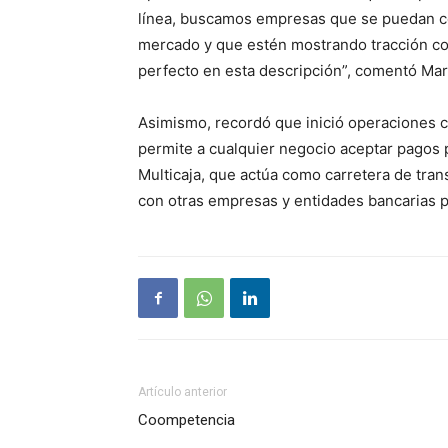
línea, buscamos empresas que se puedan con
mercado y que estén mostrando tracción co
perfecto en esta descripción”, comentó Mar
Asimismo, recordó que inició operaciones co
permite a cualquier negocio aceptar pagos p
Multicaja, que actúa como carretera de tr
con otras empresas y entidades bancarias p
Artículo anterior
Coompetencia