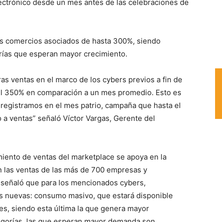
ectrónico desde un mes antes de las celebraciones de
os comercios asociados de hasta 300%, siendo
orías que esperan mayor crecimiento.
s ventas en el marco de los cybers previos a fin de
el 350% en comparación a un mes promedio. Esto es
 registramos en el mes patrio, campaña que hasta el
 a ventas” señaló Víctor Vargas, Gerente del
miento de ventas del marketplace se apoya en la
n las ventas de las más de 700 empresas y
señaló que para los mencionados cybers,
s nuevas: consumo masivo, que estará disponible
es, siendo esta última la que genera mayor
ategorías, las que esperan mayor demanda son