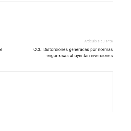
Artículo siguiente
l
CCL: Distorsiones generadas por normas
engorrosas ahuyentan inversiones