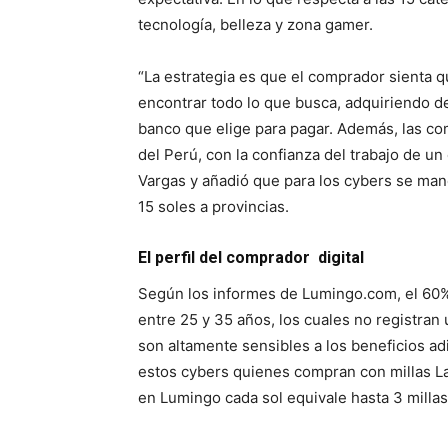
tecnología, belleza y zona gamer.
“La estrategia es que el comprador sienta 
encontrar todo lo que busca, adquiriendo d
banco que elige para pagar. Además, las co
del Perú, con la confianza del trabajo de u
Vargas y añadió que para los cybers se mane
15 soles a provincias.
El perfil del comprador digital
Según los informes de Lumingo.com, el 60%
entre 25 y 35 años, los cuales no registran 
son altamente sensibles a los beneficios a
estos cybers quienes compran con millas Lat
en Lumingo cada sol equivale hasta 3 millas”