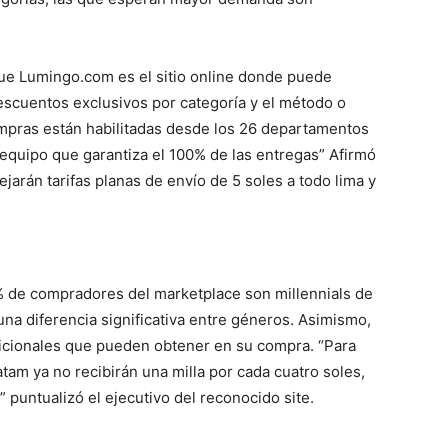
que Lumingo.com es el sitio online donde puede
escuentos exclusivos por categoría y el método o
mpras están habilitadas desde los 26 departamentos
n equipo que garantiza el 100% de las entregas” Afirmó
jarán tarifas planas de envío de 5 soles a todo lima y
 de compradores del marketplace son millennials de
una diferencia significativa entre géneros. Asimismo,
dicionales que pueden obtener en su compra. “Para
am ya no recibirán una milla por cada cuatro soles,
 puntualizó el ejecutivo del reconocido site.