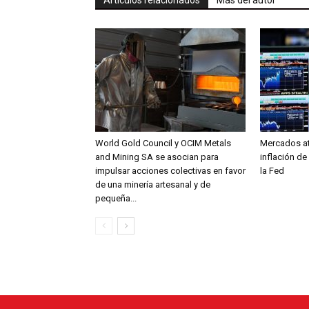
Artículos relacionados
Más del autor
World Gold Council y OCIM Metals
Mercados at
and Mining SA se asocian para
inflación de
impulsar acciones colectivas en favor
la Fed
de una minería artesanal y de
pequeña...