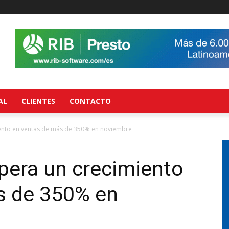
AL
CLIENTES
CONTACTO
ento en ventas de más de 350% en noviembre
era un crecimiento
s de 350% en