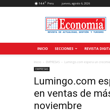
C
14.4
jueves, agosto 6, 2026
Peru
Revista
Economía
INICIO
SECCIONES
REVISTA DIGIT
Inicio
EMPRESAS
Lumingo.com espera un crecimi
EMPRESAS
Lumingo.com esp
en ventas de má
noviembre