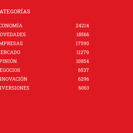
ATEGORÍAS
CONOMÍA
24214
OVEDADES
18566
MPRESAS
17590
ERCADO
11279
PINIÓN
10854
EGOCIOS
6537
NNOVACIÓN
6296
NVERSIONES
6063