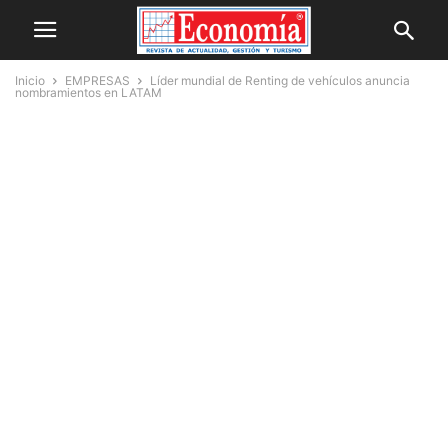
Inicio
EMPRESAS
Líder mundial de Renting de vehículos anuncia
nombramientos en LATAM