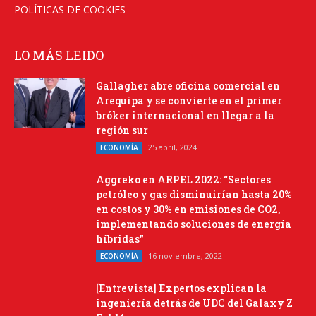
POLÍTICAS DE COOKIES
LO MÁS LEIDO
Gallagher abre oficina comercial en
Arequipa y se convierte en el primer
bróker internacional en llegar a la
región sur
25 abril, 2024
ECONOMÍA
Aggreko en ARPEL 2022: “Sectores
petróleo y gas disminuirían hasta 20%
en costos y 30% en emisiones de CO2,
implementando soluciones de energía
híbridas”
16 noviembre, 2022
ECONOMÍA
[Entrevista] Expertos explican la
ingeniería detrás de UDC del Galaxy Z