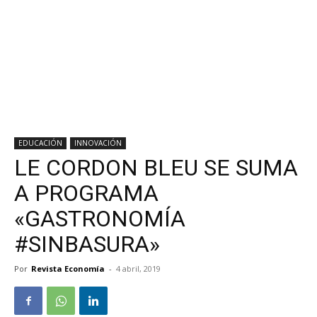
EDUCACIÓN
INNOVACIÓN
LE CORDON BLEU SE SUMA
A PROGRAMA
«GASTRONOMÍA
#SINBASURA»
Por
Revista Economía
-
4 abril, 2019