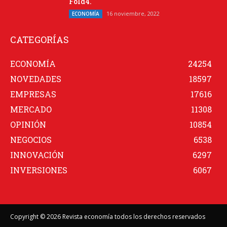
Fold4.
16 noviembre, 2022
ECONOMÍA
CATEGORÍAS
ECONOMÍA
24254
NOVEDADES
18597
EMPRESAS
17616
MERCADO
11308
OPINIÓN
10854
NEGOCIOS
6538
INNOVACIÓN
6297
INVERSIONES
6067
Copyright © 2026 Revista economía todos los derechos reservados