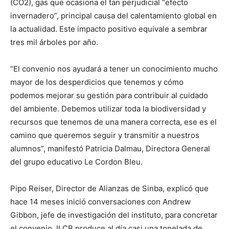
(CO2), gas que ocasiona el tan perjudicial “efecto
invernadero”, principal causa del calentamiento global en
la actualidad. Este impacto positivo equivale a sembrar
tres mil árboles por año.
“El convenio nos ayudará a tener un conocimiento mucho
mayor de los desperdicios que tenemos y cómo
podemos mejorar su gestión para contribuir al cuidado
del ambiente. Debemos utilizar toda la biodiversidad y
recursos que tenemos de una manera correcta, ese es el
camino que queremos seguir y transmitir a nuestros
alumnos”, manifestó Patricia Dalmau, Directora General
del grupo educativo Le Cordon Bleu.
Pipo Reiser, Director de Alianzas de Sinba, explicó que
hace 14 meses inició conversaciones con Andrew
Gibbon, jefe de investigación del instituto, para concretar
el convenio. ILCB produce al día casi una tonelada de