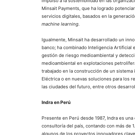
impulso a la sostenibilidad en las organizac
Minsait Payments, que ha logrado potenciar
servicios digitales, basados en la generació
machine learning
.
Igualmente, Minsait ha desarrollado un inno
banco; ha combinado Inteligencia Artificial
gestión de riesgo medioambiental y detección
medioambiental en explotaciones petrolífer
trabajado en la construcción de un sistema 
Eléctrica o en nuevas soluciones para los 
las ciudades del futuro, entre otros desarro
Indra en Perú
Presente en Perú desde 1987, Indra es una
consultoría del país, contando con más de 
algunos de los proyectos innovadores clave