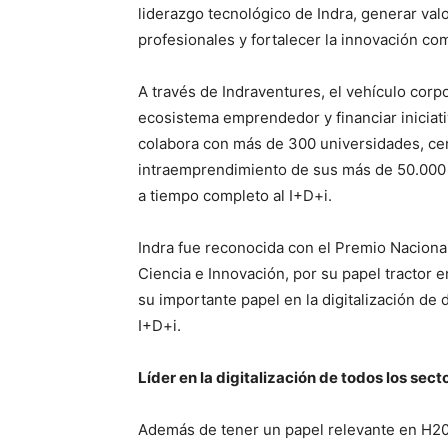
liderazgo tecnológico de Indra, generar valor
profesionales y fortalecer la innovación co
A través de Indraventures, el vehículo corpo
ecosistema emprendedor y financiar iniciativ
colabora con más de 300 universidades, cent
intraemprendimiento de sus más de 50.000 
a tiempo completo al I+D+i.
Indra fue reconocida con el Premio Naciona
Ciencia e Innovación, por su papel tractor 
su importante papel en la digitalización de 
I+D+i.
Líder en la digitalización de todos los sect
Además de tener un papel relevante en H202