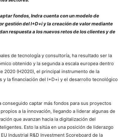
captar fondos, Indra cuenta con un modelo de
or gestión del I+D+i y la creación de valor mediante
dan respuesta a los nuevos retos de los clientes y de
ales de tecnología y consultoría, ha resultado ser la
mico obtenido y la segunda a escala europea dentro
 2020 (H2020), el principal instrumento de la
 y la financiación del I+D+i y el desarrollo tecnológico
a conseguido captar más fondos para sus proyectos
propios a la innovación, llegando a liderar algunas de
vación que avanzan hacia la digitalización del
eligentes. Esto la sitúa en una posición de liderazgo
g EU Industrial R&D Investment Scoreboard de la