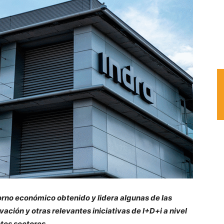
orno económico obtenido y lidera
algunas de las
vación y otras relevantes iniciativas de I+D+i a nivel
ntes sectores.