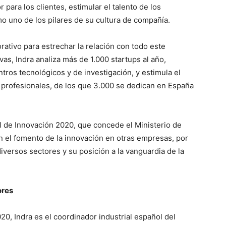
 para los clientes, estimular el talento de los
mo uno de los pilares de su cultura de compañía.
rativo para estrechar la relación con todo este
as, Indra analiza más de 1.000 startups al año,
ros tecnológicos y de investigación, y estimula el
profesionales, de los que 3.000 se dedican en España
l de Innovación 2020, que concede el Ministerio de
en el fomento de la innovación en otras empresas, por
diversos sectores y su posición a la vanguardia de la
ores
0, Indra es el coordinador industrial español del