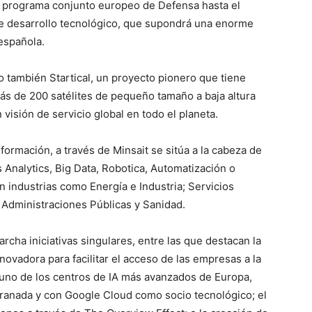
 programa conjunto europeo de Defensa hasta el
e desarrollo tecnológico, que supondrá una enorme
 española.
o también Startical, un proyecto pionero que tiene
ás de 200 satélites de pequeño tamaño a baja altura
 visión de servicio global en todo el planeta.
formación, a través de Minsait se sitúa a la cabeza de
Analytics, Big Data, Robotica, Automatización o
en industrias como Energía e Industria; Servicios
 Administraciones Públicas y Sanidad.
rcha iniciativas singulares, entre las que destacan la
novadora para facilitar el acceso de las empresas a la
 de uno de los centros de IA más avanzados de Europa,
 Granada y con Google Cloud como socio tecnológico; el