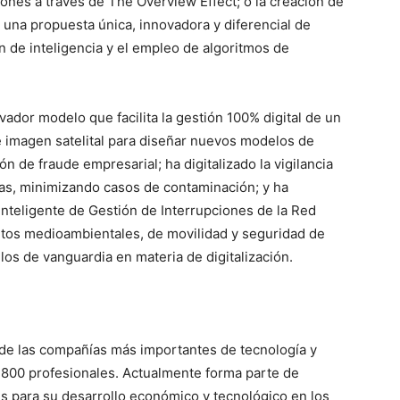
iones a través de The Overview Effect; o la creación de
 una propuesta única, innovadora y diferencial de
n de inteligencia y el empleo de algoritmos de
vador modelo que facilita la gestión 100% digital de un
 e imagen satelital para diseñar nuevos modelos de
 de fraude empresarial; ha digitalizado la vigilancia
as, minimizando casos de contaminación; y ha
inteligente de Gestión de Interrupciones de la Red
retos medioambientales, de movilidad y seguridad de
llos de vanguardia en materia de digitalización.
 de las compañías más importantes de tecnología y
1.800 profesionales. Actualmente forma parte de
s para su desarrollo económico y tecnológico en los