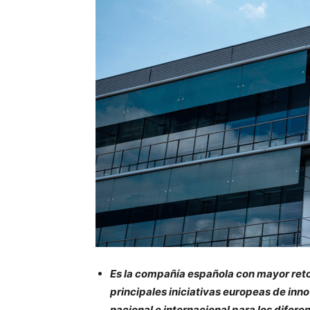
Es la compañía española con mayor ret
principales iniciativas europeas de inno
nacional e internacional para los difere