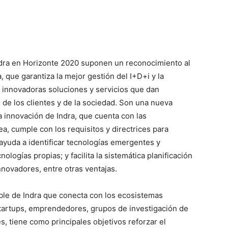
ndra en Horizonte 2020 suponen un reconocimiento al
 que garantiza la mejor gestión del I+D+i y la
e innovadoras soluciones y servicios que dan
 de los clientes y de la sociedad. Son una nueva
a innovación de Indra, que cuenta con las
a, cumple con los requisitos y directrices para
 ayuda a identificar tecnologías emergentes y
logías propias; y facilita la sistemática planificación
novadores, entre otras ventajas.
xible de Indra que conecta con los ecosistemas
 startups, emprendedores, grupos de investigación de
s, tiene como principales objetivos reforzar el