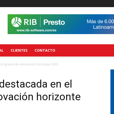
AL
CLIENTES
CONTACTO
 programa de innovación horizonte 2020
destacada en el
ovación horizonte