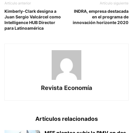
Artículo anterior
Artículo siguiente
Kimberly-Clark designa a
INDRA, empresa destacada
Juan Sergio Valcárcel como
en el programa de
Intelligence HUB Director
innovación horizonte 2020
para Latinoamérica
Revista Economía
Artículos relacionados
MEF plantea subir la RMV en dos