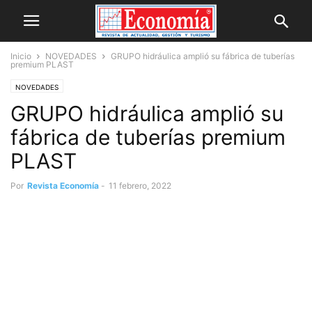
Inicio
NOVEDADES
GRUPO hidráulica amplió su fábrica de tuberías
premium PLAST
NOVEDADES
GRUPO hidráulica amplió su
fábrica de tuberías premium
PLAST
Por
Revista Economía
-
11 febrero, 2022