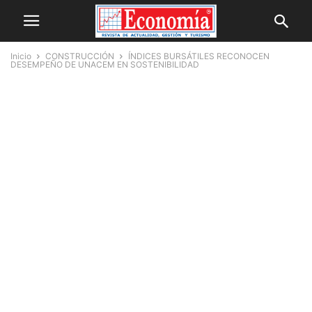
Inicio
CONSTRUCCIÓN
ÍNDICES BURSÁTILES RECONOCEN
DESEMPEÑO DE UNACEM EN SOSTENIBILIDAD