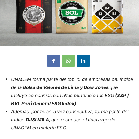
UNACEM forma parte del top 15 de empresas del índice
de la
Bolsa
de Valores de Lima y Dow Jones
que
incluye compañías con altas puntuaciones ESG
(S&P /
BVL Perú General ESG Index)
.
Además, por tercera vez consecutiva, forma parte del
índice
DJSI MILA,
que reconoce el liderazgo de
UNACEM en materia ESG.