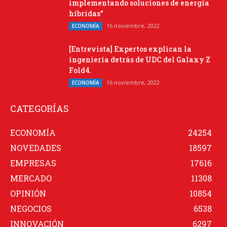
implementando soluciones de energía
híbridas”
16 noviembre, 2022
ECONOMÍA
[Entrevista] Expertos explican la
ingeniería detrás de UDC del Galaxy Z
Fold4.
16 noviembre, 2022
ECONOMÍA
CATEGORÍAS
ECONOMÍA
24254
NOVEDADES
18597
EMPRESAS
17616
MERCADO
11308
OPINIÓN
10854
NEGOCIOS
6538
INNOVACIÓN
6297