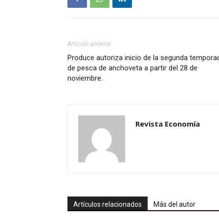
Artículo anterior
Produce autoriza inicio de la segunda tempora
de pesca de anchoveta a partir del 28 de
noviembre.
Revista Economía
Artículos relacionados
Más del autor