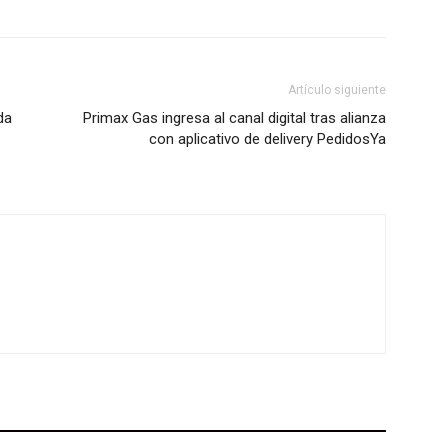
Artículo siguiente
da
Primax Gas ingresa al canal digital tras alianza
con aplicativo de delivery PedidosYa