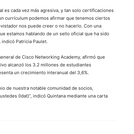
 es cada vez más agresiva, y tan solo certificaciones
 un currículum podemos afirmar que tenemos ciertos
vistador nos puede creer o no hacerlo. Con una
que estamos hablando de un sello oficial que ha sido
 indicó Patricia Paulet.
 general de Cisco Networking Academy, afirmó que
ivo alcanzó los 3.2 millones de estudiantes
esenta un crecimiento interanual del 3,6%.
nio de nuestra notable comunidad de socios,
stedes (Idat)”, indicó Quintana mediante una carta