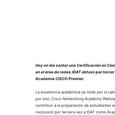
Hoy en día contar una Certificación en Cis
en el área de redes. IDAT obtuvo por terc
Academia CISCO Premier.
La excelencia académica se mide por la cal
por eso, Cisco Networking Academy (Netcad
contribuir a la preparación de estudiantes 
reconoció por tercera vez a IDAT como Aca