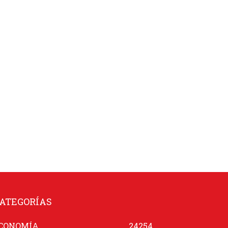
ATEGORÍAS
CONOMÍA
24254