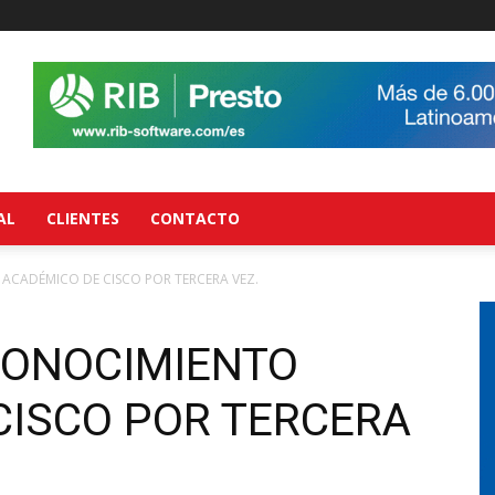
AL
CLIENTES
CONTACTO
 ACADÉMICO DE CISCO POR TERCERA VEZ.
ECONOCIMIENTO
CISCO POR TERCERA