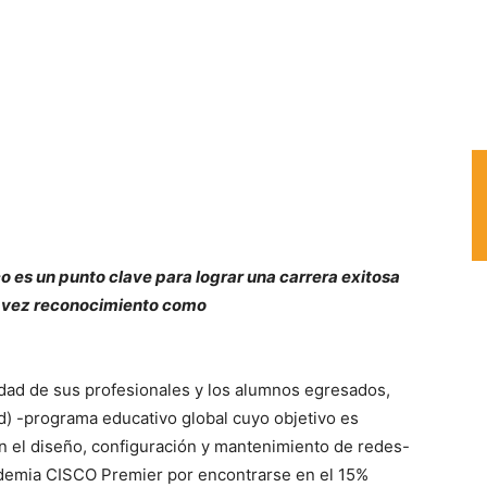
co es un punto clave para lograr una carrera exitosa
er vez reconocimiento como
idad de sus profesionales y los alumnos egresados,
) -programa educativo global cuyo objetivo es
en el diseño, configuración y mantenimiento de redes-
demia CISCO Premier por encontrarse en el 15%