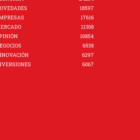
OVEDADES
18597
MPRESAS
17616
ERCADO
11308
PINIÓN
10854
EGOCIOS
6538
NNOVACIÓN
6297
NVERSIONES
6067