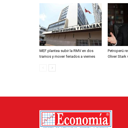
MEF plantea subir la RMV en dos
Petroperú re
tramos y mover feriados a viernes
Oliver Stark