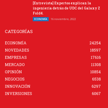
[Entrevista] Expertos explican la
ingeniería detrás de UDC del Galaxy Z
Fold4.
16 noviembre, 2022
ECONOMÍA
CATEGORÍAS
ECONOMÍA
24254
NOVEDADES
18597
EMPRESAS
17616
MERCADO
11308
OPINIÓN
10854
NEGOCIOS
6538
INNOVACIÓN
6297
INVERSIONES
6067