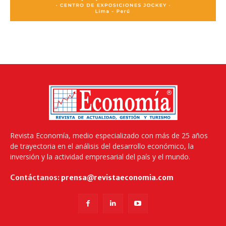
Revista Economía, medio especializado con más de 25 años
de trayectoria en el análisis del desarrollo económico, la
inversión y la actividad empresarial del país y el mundo.
Contáctanos:
prensa@revistaeconomia.com