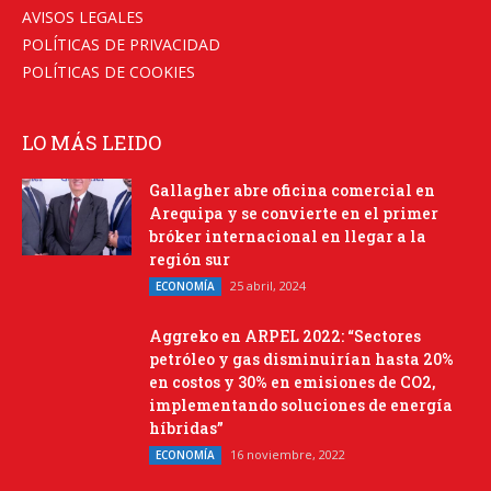
AVISOS LEGALES
POLÍTICAS DE PRIVACIDAD
POLÍTICAS DE COOKIES
LO MÁS LEIDO
Gallagher abre oficina comercial en
Arequipa y se convierte en el primer
bróker internacional en llegar a la
región sur
25 abril, 2024
ECONOMÍA
Aggreko en ARPEL 2022: “Sectores
petróleo y gas disminuirían hasta 20%
en costos y 30% en emisiones de CO2,
implementando soluciones de energía
híbridas”
16 noviembre, 2022
ECONOMÍA