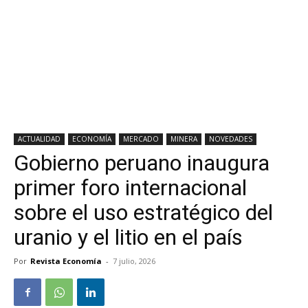
ACTUALIDAD
ECONOMÍA
MERCADO
MINERA
NOVEDADES
Gobierno peruano inaugura
primer foro internacional
sobre el uso estratégico del
uranio y el litio en el país
Por
Revista Economía
-
7 julio, 2026