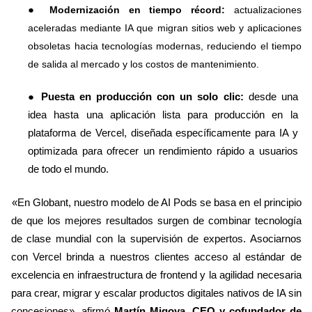
●
Modernización en tiempo récord:
actualizaciones
aceleradas mediante IA que migran sitios web y aplicaciones
obsoletas hacia tecnologías modernas, reduciendo el tiempo
de salida al mercado y los costos de mantenimiento.
●
Puesta en producción con un solo clic:
desde una
idea hasta una aplicación lista para producción en la
plataforma de Vercel, diseñada específicamente para IA y
optimizada para ofrecer un rendimiento rápido a usuarios
de todo el mundo.
«En Globant, nuestro modelo de AI Pods se basa en el principio
de que los mejores resultados surgen de combinar tecnología
de clase mundial con la supervisión de expertos. Asociarnos
con Vercel brinda a nuestros clientes acceso al estándar de
excelencia en infraestructura de frontend y la agilidad necesaria
para crear, migrar y escalar productos digitales nativos de IA sin
concesiones»,
afirmó
Martín Migoya, CEO y cofundador de