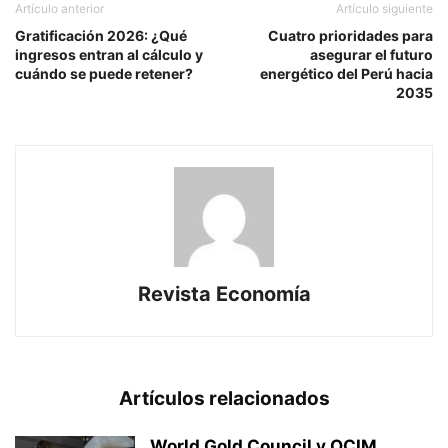
Artículo anterior
Artículo siguiente
Gratificación 2026: ¿Qué
Cuatro prioridades para
ingresos entran al cálculo y
asegurar el futuro
cuándo se puede retener?
energético del Perú hacia
2035
Revista Economía
Artículos relacionados
World Gold Council y OCIM