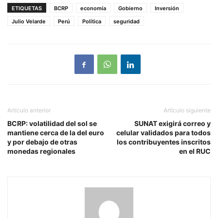
ETIQUETAS
BCRP
economía
Gobierno
Inversión
Julio Velarde
Perú
Política
seguridad
Artículo anterior
Artículo siguiente
BCRP: volatilidad del sol se
SUNAT exigirá correo y
mantiene cerca de la del euro
celular validados para todos
y por debajo de otras
los contribuyentes inscritos
monedas regionales
en el RUC