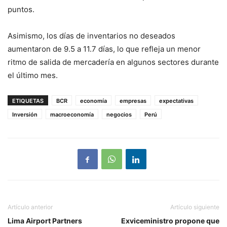
puntos.
Asimismo, los días de inventarios no deseados
aumentaron de 9.5 a 11.7 días, lo que refleja un menor
ritmo de salida de mercadería en algunos sectores durante
el último mes.
ETIQUETAS
BCR
economía
empresas
expectativas
Inversión
macroeconomía
negocios
Perú
Artículo anterior
Artículo siguiente
Lima Airport Partners
Exviceministro propone que