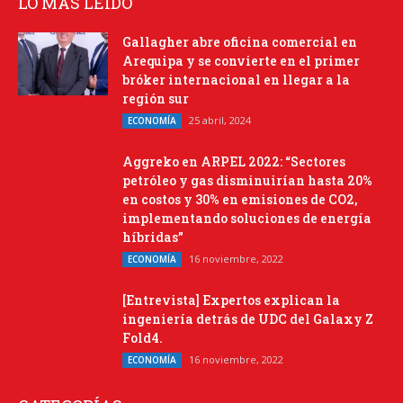
LO MÁS LEIDO
Gallagher abre oficina comercial en
Arequipa y se convierte en el primer
bróker internacional en llegar a la
región sur
25 abril, 2024
ECONOMÍA
Aggreko en ARPEL 2022: “Sectores
petróleo y gas disminuirían hasta 20%
en costos y 30% en emisiones de CO2,
implementando soluciones de energía
híbridas”
16 noviembre, 2022
ECONOMÍA
[Entrevista] Expertos explican la
ingeniería detrás de UDC del Galaxy Z
Fold4.
16 noviembre, 2022
ECONOMÍA