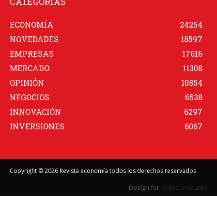
CATEGORÍAS
ECONOMÍA
24254
NOVEDADES
18597
EMPRESAS
17616
MERCADO
11308
OPINIÓN
10854
NEGOCIOS
6538
INNOVACIÓN
6297
INVERSIONES
6067
Copyright © 2026 Revista economía todos los derechos reservados
Design for:
Kolectivostudio