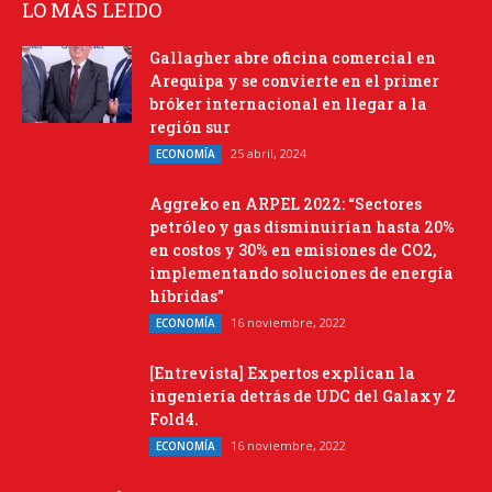
LO MÁS LEIDO
Gallagher abre oficina comercial en
Arequipa y se convierte en el primer
bróker internacional en llegar a la
región sur
25 abril, 2024
ECONOMÍA
Aggreko en ARPEL 2022: “Sectores
petróleo y gas disminuirían hasta 20%
en costos y 30% en emisiones de CO2,
implementando soluciones de energía
híbridas”
16 noviembre, 2022
ECONOMÍA
[Entrevista] Expertos explican la
ingeniería detrás de UDC del Galaxy Z
Fold4.
16 noviembre, 2022
ECONOMÍA