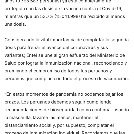
años (9′798.583 personas) ya está completamente
protegida con las dosis de la vacuna contra el Covid-19,
mientras que un 53.7% (15′041.998) ha recibido al menos
una dosis.
Considerando la vital importancia de completar la segunda
dosis para frenar el avance del coronavirus y sus
variantes; Entel se une al gran esfuerzo del Ministerio de
Salud por lograr la inmunización nacional, reconociendo y
premiando el compromiso de todos los peruanos y
peruanas que cumplan con todo el proceso de vacunación.
“En estos momentos de pandemia no podemos bajar los
brazos. Los peruanos debemos seguir cumpliendo
recomendaciones de bioseguridad como continuar usando
la mascarilla, lavarse las manos, mantener el
distanciamiento social y, por supuesto, completar el
proceso de inmunización individual. Recordemos que las