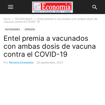
Inicio
NOVEDADES
Entel premia a vacunados con ambas dosis de
vacuna contra el COVID-19
NOVEDADES
OPINIÓN
Entel premia a vacunados
con ambas dosis de vacuna
contra el COVID-19
Por
Revista Economía
-
29 septiembre, 2021