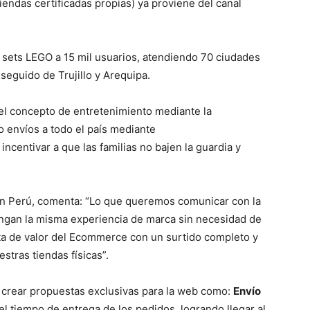
iendas certificadas propias) ya proviene del canal
 sets LEGO a 15 mil usuarios, atendiendo 70 ciudades
seguido de Trujillo y Arequipa.
el concepto de entretenimiento mediante la
 envíos a todo el país mediante
 incentivar a que las familias no bajen la guardia y
n Perú, comenta: “Lo que queremos comunicar con la
engan la misma experiencia de marca sin necesidad de
sta de valor del Ecommerce con un surtido completo y
tras tiendas físicas”.
a crear propuestas exclusivas para la web como:
Envío
del tiempo de entrega de los pedidos, logrando llegar al