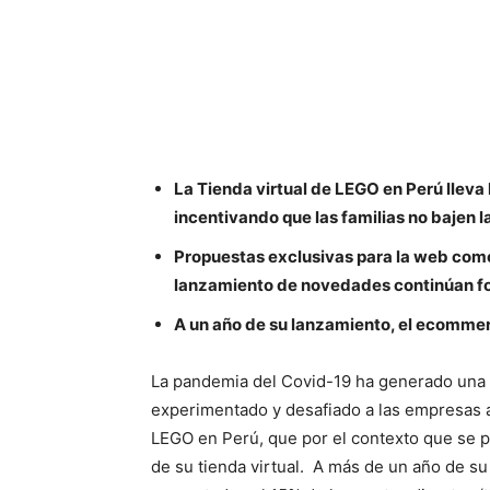
La Tienda virtual de LEGO en Perú lleva
incentivando que las familias no bajen 
Propuestas exclusivas para la web como 
lanzamiento de novedades continúan for
A un año de su lanzamiento, el ecommer
La pandemia del Covid-19 ha generado una c
experimentado y desafiado a las empresas a 
LEGO en Perú, que por el contexto que se pr
de su tienda virtual. A más de un año de su