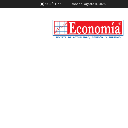
C
11.6
sábado, agosto 8, 2026
Peru
Revista
Economía