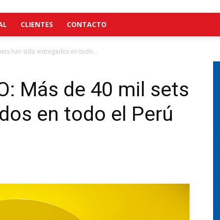
AL
CLIENTES
CONTACTO
ets han sido entregados en todo...
 Más de 40 mil sets
dos en todo el Perú