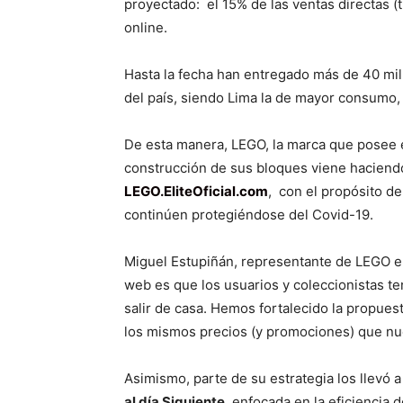
proyectado: el 15% de las ventas directas (t
online.
Hasta la fecha han entregado más de 40 mil
del país, siendo Lima la de mayor consumo, 
De esta manera, LEGO, la marca que posee 
construcción de sus bloques viene haciendo
LEGO.EliteOficial.com
, con el propósito de
continúen protegiéndose del Covid-19.
Miguel Estupiñán, representante de LEGO e
web es que los usuarios y coleccionistas t
salir de casa. Hemos fortalecido la propue
los mismos precios (y promociones) que nues
Asimismo, parte de su estrategia los llevó 
al día Siguiente
, enfocada en la eficiencia 