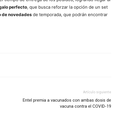
galo perfecto
, que busca reforzar la opción de un set
o de novedades
de temporada, que podrán encontrar
Artículo siguiente
Entel premia a vacunados con ambas dosis de
vacuna contra el COVID-19