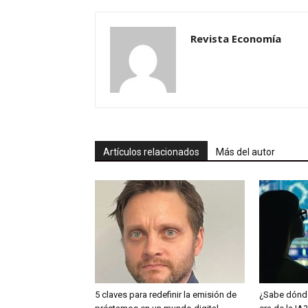
Revista Economía
Artículos relacionados
Más del autor
5 claves para redefinir la emisión de
¿Sabe dónde