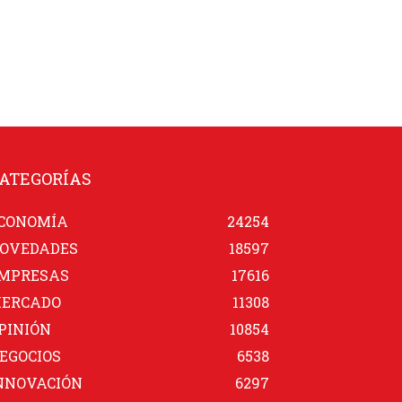
ATEGORÍAS
CONOMÍA
24254
OVEDADES
18597
MPRESAS
17616
ERCADO
11308
PINIÓN
10854
EGOCIOS
6538
NNOVACIÓN
6297