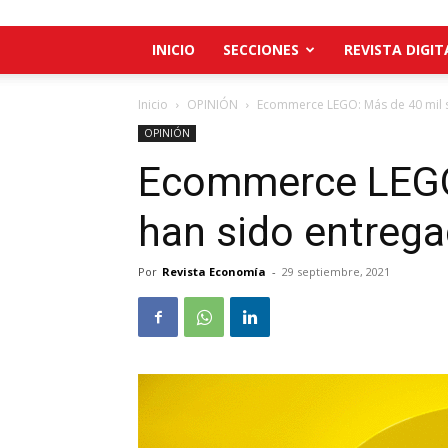
INICIO
SECCIONES
REVISTA DIGIT
Inicio
OPINIÓN
Ecommerce LEGO: Más de 40 mil s
OPINIÓN
Ecommerce LEGO:
han sido entrega
Por
Revista Economía
-
29 septiembre, 2021