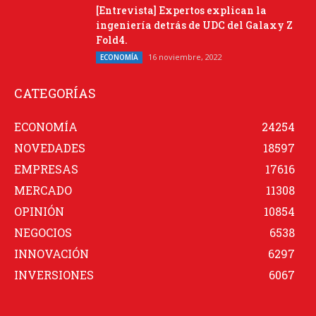
[Entrevista] Expertos explican la
ingeniería detrás de UDC del Galaxy Z
Fold4.
16 noviembre, 2022
ECONOMÍA
CATEGORÍAS
ECONOMÍA
24254
NOVEDADES
18597
EMPRESAS
17616
MERCADO
11308
OPINIÓN
10854
NEGOCIOS
6538
INNOVACIÓN
6297
INVERSIONES
6067