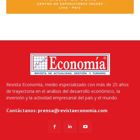
Revista Economía, medio especializado con más de 25 años
de trayectoria en el análisis del desarrollo económico, la
inversión y la actividad empresarial del país y el mundo.
Contáctanos:
prensa@revistaeconomia.com