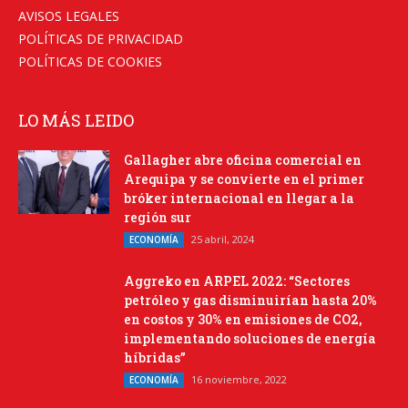
AVISOS LEGALES
POLÍTICAS DE PRIVACIDAD
POLÍTICAS DE COOKIES
LO MÁS LEIDO
Gallagher abre oficina comercial en
Arequipa y se convierte en el primer
bróker internacional en llegar a la
región sur
25 abril, 2024
ECONOMÍA
Aggreko en ARPEL 2022: “Sectores
petróleo y gas disminuirían hasta 20%
en costos y 30% en emisiones de CO2,
implementando soluciones de energía
híbridas”
16 noviembre, 2022
ECONOMÍA