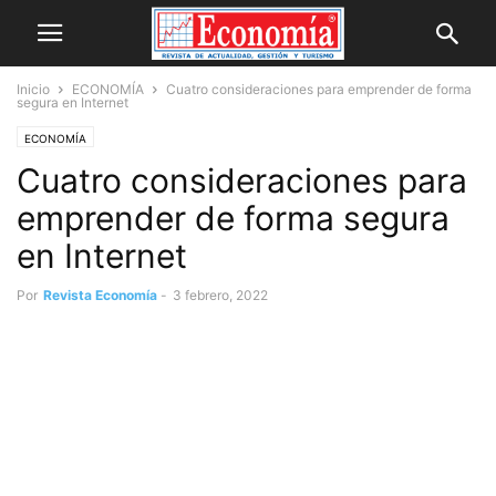
Inicio
ECONOMÍA
Cuatro consideraciones para emprender de forma
segura en Internet
ECONOMÍA
Cuatro consideraciones para
emprender de forma segura
en Internet
Por
Revista Economía
-
3 febrero, 2022