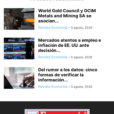
World Gold Council y OCIM
Metals and Mining SA se
asocian...
Revista Economía
-
5 agosto, 2026
Mercados atentos a empleo e
inflación de EE. UU. ante
decisión...
Revista Economía
-
5 agosto, 2026
Del rumor a los datos: cinco
formas de verificar la
información...
Revista Economía
-
5 agosto, 2026