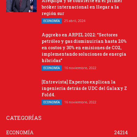
Arequipa y se convierte en el primer
bróker internacional en llegar a la
región sur
25 abril, 2024
ECONOMÍA
Aggreko en ARPEL 2022: “Sectores
petróleo y gas disminuirían hasta 20%
en costos y 30% en emisiones de CO2,
implementando soluciones de energía
híbridas”
16 noviembre, 2022
ECONOMÍA
[Entrevista] Expertos explican la
ingeniería detrás de UDC del Galaxy Z
Fold4.
16 noviembre, 2022
ECONOMÍA
CATEGORÍAS
ECONOMÍA
24214