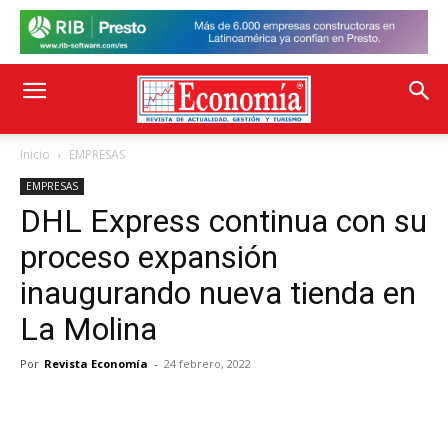
Inicio
EMPRESAS
EMPRESAS
DHL Express continua con su
proceso expansión
inaugurando nueva tienda en
La Molina
Por
Revista Economía
-
24 febrero, 2022