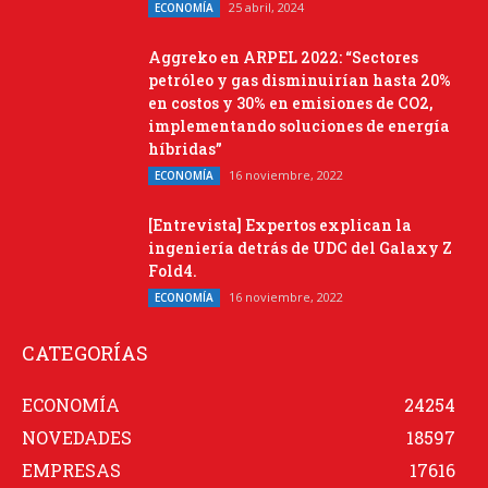
25 abril, 2024
ECONOMÍA
Aggreko en ARPEL 2022: “Sectores
petróleo y gas disminuirían hasta 20%
en costos y 30% en emisiones de CO2,
implementando soluciones de energía
híbridas”
16 noviembre, 2022
ECONOMÍA
[Entrevista] Expertos explican la
ingeniería detrás de UDC del Galaxy Z
Fold4.
16 noviembre, 2022
ECONOMÍA
CATEGORÍAS
ECONOMÍA
24254
NOVEDADES
18597
EMPRESAS
17616