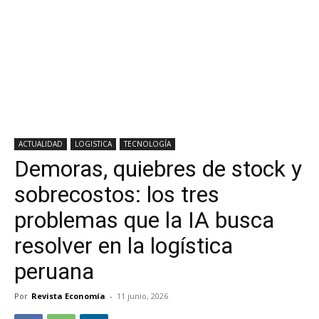
ACTUALIDAD
LOGISTICA
TECNOLOGÍA
Demoras, quiebres de stock y
sobrecostos: los tres
problemas que la IA busca
resolver en la logística
peruana
Por
Revista Economía
-
11 junio, 2026