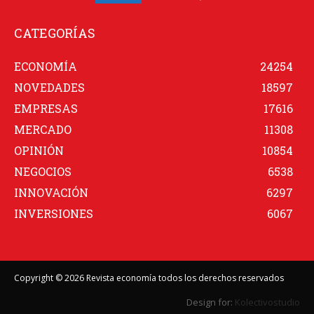
CATEGORÍAS
ECONOMÍA
24254
NOVEDADES
18597
EMPRESAS
17616
MERCADO
11308
OPINIÓN
10854
NEGOCIOS
6538
INNOVACIÓN
6297
INVERSIONES
6067
Copyright © 2026 Revista economía todos los derechos reservados
Design for:
Kolectivostudio