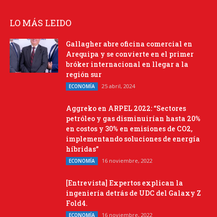
LO MÁS LEIDO
Gallagher abre oficina comercial en
Arequipa y se convierte en el primer
bróker internacional en llegar a la
región sur
25 abril, 2024
ECONOMÍA
Aggreko en ARPEL 2022: “Sectores
petróleo y gas disminuirían hasta 20%
en costos y 30% en emisiones de CO2,
implementando soluciones de energía
híbridas”
16 noviembre, 2022
ECONOMÍA
[Entrevista] Expertos explican la
ingeniería detrás de UDC del Galaxy Z
Fold4.
16 noviembre, 2022
ECONOMÍA