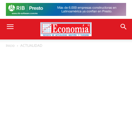
Inicio
ACTUALIDAD