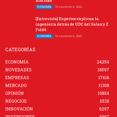
híbridas”
16 noviembre, 2022
ECONOMÍA
[Entrevista] Expertos explican la
ingeniería detrás de UDC del Galaxy Z
Fold4.
16 noviembre, 2022
ECONOMÍA
CATEGORÍAS
ECONOMÍA
24254
NOVEDADES
18597
EMPRESAS
17616
MERCADO
11308
OPINIÓN
10854
NEGOCIOS
6538
INNOVACIÓN
6297
INVERSIONES
6067