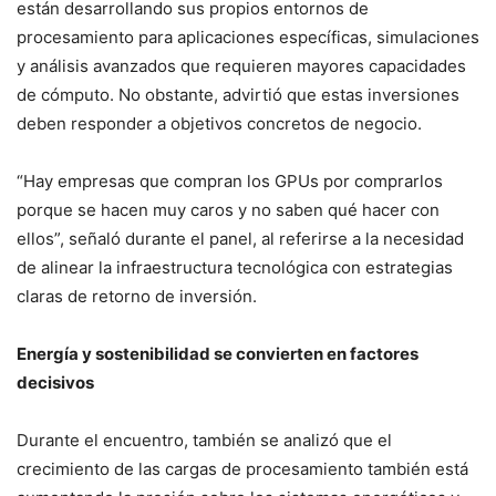
están desarrollando sus propios entornos de
procesamiento para aplicaciones específicas, simulaciones
y análisis avanzados que requieren mayores capacidades
de cómputo. No obstante, advirtió que estas inversiones
deben responder a objetivos concretos de negocio.
“Hay empresas que compran los GPUs por comprarlos
porque se hacen muy caros y no saben qué hacer con
ellos”, señaló durante el panel, al referirse a la necesidad
de alinear la infraestructura tecnológica con estrategias
claras de retorno de inversión.
Energía y sostenibilidad se convierten en factores
decisivos
Durante el encuentro, también se analizó que el
crecimiento de las cargas de procesamiento también está