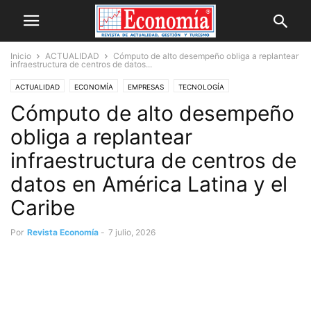
Inicio
ACTUALIDAD
Cómputo de alto desempeño obliga a replantear
infraestructura de centros de datos...
ACTUALIDAD
ECONOMÍA
EMPRESAS
TECNOLOGÍA
Cómputo de alto desempeño
obliga a replantear
infraestructura de centros de
datos en América Latina y el
Caribe
Por
Revista Economía
-
7 julio, 2026