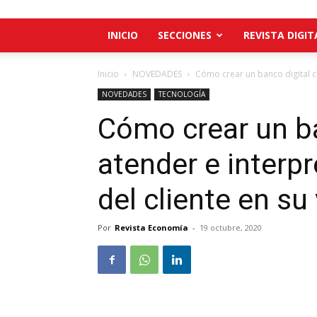
INICIO
SECCIONES
REVISTA DIGIT
Inicio
NOVEDADES
Cómo crear un banco digital c
NOVEDADES
TECNOLOGÍA
Cómo crear un ba
atender e interp
del cliente en su
Por
Revista Economía
-
19 octubre, 2020