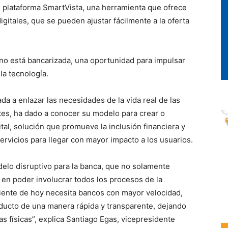
u plataforma SmartVista, una herramienta que ofrece
gitales, que se pueden ajustar fácilmente a la oferta
 no está bancarizada, una oportunidad para impulsar
la tecnología.
 a enlazar las necesidades de la vida real de las
tes, ha dado a conocer su modelo para crear o
tal, solución que promueve la inclusión financiera y
ervicios para llegar con mayor impacto a los usuarios.
delo disruptivo para la banca, que no solamente
o en poder involucrar todos los procesos de la
cliente de hoy necesita bancos con mayor velocidad,
ducto de una manera rápida y transparente, dejando
itas físicas”, explica Santiago Egas, vicepresidente