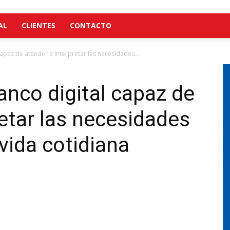
AL
CLIENTES
CONTACTO
apaz de atender e interpretar las necesidades...
nco digital capaz de
retar las necesidades
 vida cotidiana