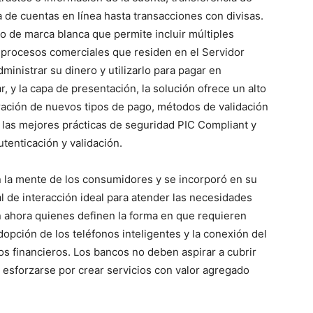
a de cuentas en línea hasta transacciones con divisas.
 de marca blanca que permite incluir múltiples
s procesos comerciales que residen en el Servidor
ministrar su dinero y utilizarlo para pagar en
r, y la capa de presentación, la solución ofrece un alto
uración de nuevos tipos de pago, métodos de validación
 las mejores prácticas de seguridad PIC Compliant y
tenticación y validación.
en la mente de los consumidores y se incorporó en su
al de interacción ideal para atender las necesidades
on ahora quienes definen la forma en que requieren
dopción de los teléfonos inteligentes y la conexión del
cios financieros. Los bancos no deben aspirar a cubrir
o esforzarse por crear servicios con valor agregado