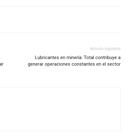
Artículo siguiente
Lubricantes en minería: Total contribuye a
ir
generar operaciones constantes en el sector