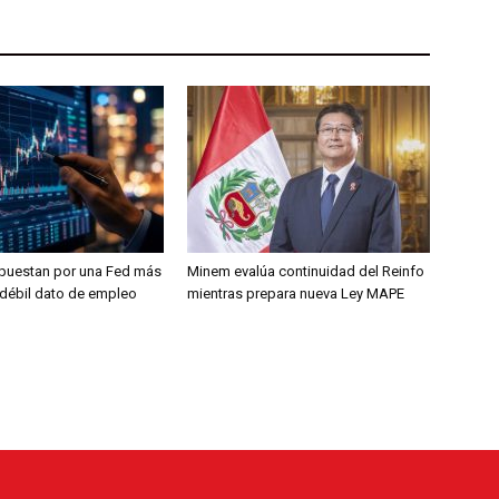
puestan por una Fed más
Minem evalúa continuidad del Reinfo
s débil dato de empleo
mientras prepara nueva Ley MAPE