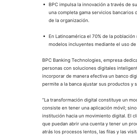
BPC impulsa la innovación a través de s
una completa gama servicios bancarios di
de la organización.
En Latinoamérica el 70% de la población
modelos incluyentes mediante el uso de 
BPC Banking Technologies, empresa dedicada
personas con soluciones digitales inteligen
incorporar de manera efectiva un banco digi
permite a la banca ajustar sus productos y s
“La transformación digital constituye un mo
consiste en tener una aplicación móvil; sin
institución hacia un movimiento digital. El 
que puedan abrir una cuenta y tener un pro
atrás los procesos lentos, las filas y las vis