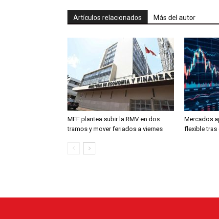
Artículos relacionados
Más del autor
MEF plantea subir la RMV en dos
Mercados a
tramos y mover feriados a viernes
flexible tra