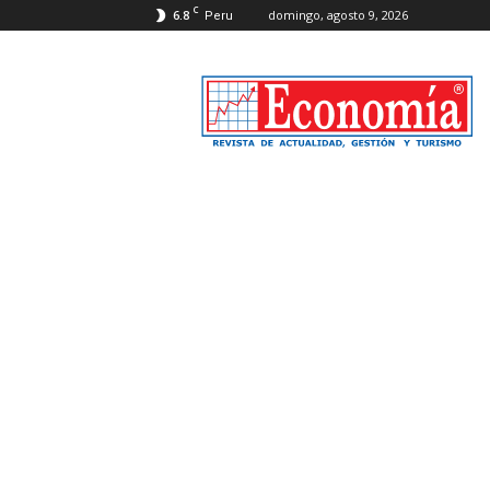
C
6.8
domingo, agosto 9, 2026
Peru
Revista
Economía