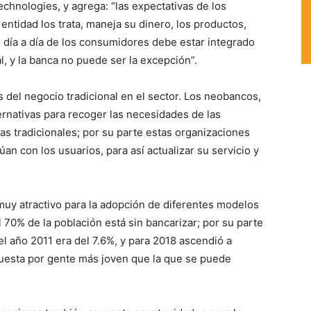
chnologies, y agrega: “las expectativas de los
entidad los trata, maneja su dinero, los productos,
El día a día de los consumidores debe estar integrado
l, y la banca no puede ser la excepción”.
s del negocio tradicional en el sector. Los neobancos,
ernativas para recoger las necesidades de las
ras tradicionales; por su parte estas organizaciones
n con los usuarios, para así actualizar su servicio y
muy atractivo para la adopción de diferentes modelos
 70% de la población está sin bancarizar; por su parte
l año 2011 era del 7.6%, y para 2018 ascendió a
puesta por gente más joven que la que se puede