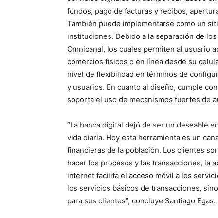
fondos, pago de facturas y recibos, apertur
También puede implementarse como un sitio
instituciones. Debido a la separación de lo
Omnicanal, los cuales permiten al usuario ad
comercios físicos o en línea desde su celula
nivel de flexibilidad en términos de config
y usuarios. En cuanto al diseño, cumple con
soporta el uso de mecanismos fuertes de au
“La banca digital dejó de ser un deseable 
vida diaria. Hoy esta herramienta es un can
financieras de la población. Los clientes s
hacer los procesos y las transacciones, la a
internet facilita el acceso móvil a los servi
los servicios básicos de transacciones, sin
para sus clientes”, concluye Santiago Egas.