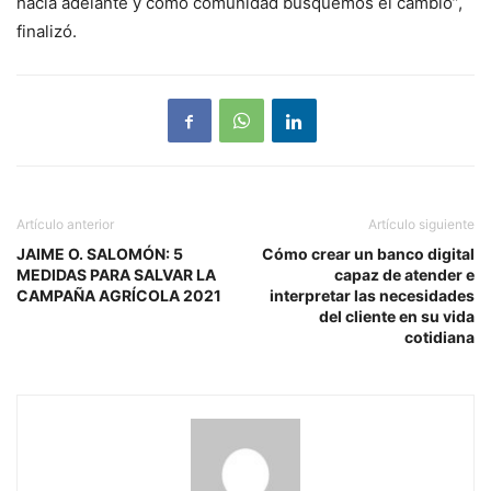
hacia adelante y como comunidad busquemos el cambio”,
finalizó.
Artículo anterior
Artículo siguiente
JAIME O. SALOMÓN: 5
Cómo crear un banco digital
MEDIDAS PARA SALVAR LA
capaz de atender e
CAMPAÑA AGRÍCOLA 2021
interpretar las necesidades
del cliente en su vida
cotidiana