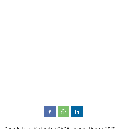
Durante la sesión final de CADE Jóvenes Líderes 2020,