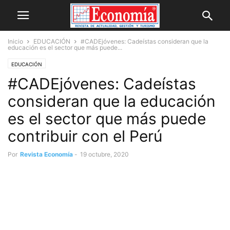
Inicio
EDUCACIÓN
#CADEjóvenes: Cadeístas consideran que la
educación es el sector que más puede...
EDUCACIÓN
#CADEjóvenes: Cadeístas
consideran que la educación
es el sector que más puede
contribuir con el Perú
Por
Revista Economía
-
19 octubre, 2020