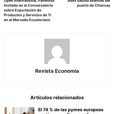
Open International, Panelista
Adex saluda avances del
Invitado en el Conversatorio
puerto de Chancay
sobre Exportación de
Productos y Servicios de TI
en el Mercado Ecuatoriano
Revista Economía
Artículos relacionados
El 74 % de las pymes europeas