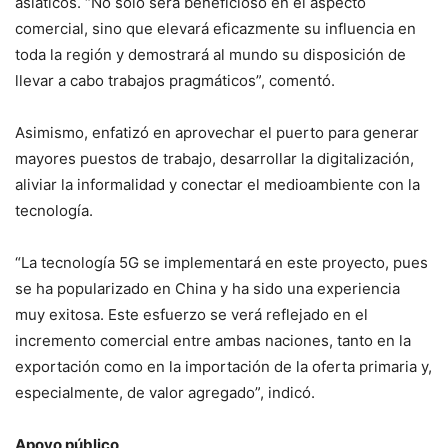
asiáticos. “No solo será beneficioso en el aspecto
comercial, sino que elevará eficazmente su influencia en
toda la región y demostrará al mundo su disposición de
llevar a cabo trabajos pragmáticos”, comentó.
Asimismo, enfatizó en aprovechar el puerto para generar
mayores puestos de trabajo, desarrollar la digitalización,
aliviar la informalidad y conectar el medioambiente con la
tecnología.
“La tecnología 5G se implementará en este proyecto, pues
se ha popularizado en China y ha sido una experiencia
muy exitosa. Este esfuerzo se verá reflejado en el
incremento comercial entre ambas naciones, tanto en la
exportación como en la importación de la oferta primaria y,
especialmente, de valor agregado”, indicó.
Apoyo público