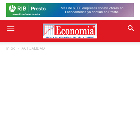
Inicio
ACTUALIDAD