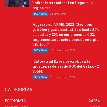
bróker internacional en llegar a la
región sur
25 abril, 2024
ECONOMÍA
Aggreko en ARPEL 2022: “Sectores
petróleo y gas disminuirían hasta 20%
en costos y 30% en emisiones de CO2,
implementando soluciones de energía
híbridas”
16 noviembre, 2022
ECONOMÍA
[Entrevista] Expertos explican la
ingeniería detrás de UDC del Galaxy Z
Fold4.
16 noviembre, 2022
ECONOMÍA
CATEGORÍAS
ECONOMÍA
24254