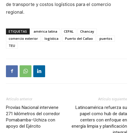
de transporte y costos logísticos para el comercio
regional.
ETIQUETAS
américa latina
CEPAL
Chancay
comercio exterior
logística
Puerto del Callao
puertos
TEU
Artículo anterior
Artículo siguiente
Provías Nacional interviene
Latinoamérica refuerza su
271 kilómetros del corredor
papel como hub de data
Pomabamba–Uchiza con
centers con enfoque en
apoyo del Ejército
energía limpia y planificación
integral