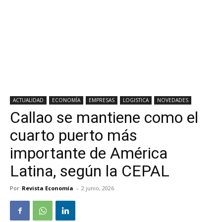
ACTUALIDAD
ECONOMÍA
EMPRESAS
LOGISTICA
NOVEDADES
Callao se mantiene como el
cuarto puerto más
importante de América
Latina, según la CEPAL
Por
Revista Economía
-
2 junio, 2026