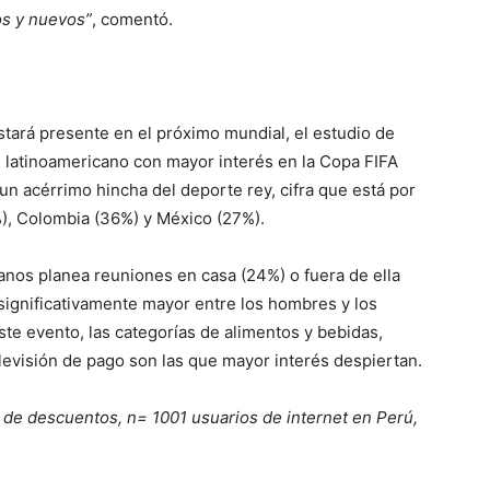
jos y nuevos”
, comentó.
stará presente en el próximo mundial, el estudio de
s latinoamericano con mayor interés en la Copa FIFA
n acérrimo hincha del deporte rey, cifra que está por
), Colombia (36%) y México (27%).
nos planea reuniones en casa (24%) o fuera de ella
 significativamente mayor entre los hombres y los
e evento, las categorías de alimentos y bebidas,
elevisión de pago son las que mayor interés despiertan.
 de descuentos, n= 1001 usuarios de internet en Perú,