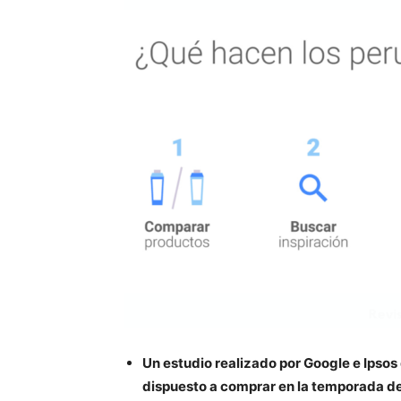
Un estudio realizado por Google e Ipso
dispuesto a comprar en la temporada d