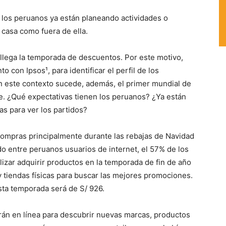
 los peruanos ya están planeando actividades o
 casa como fuera de ella.
, llega la temporada de descuentos. Por este motivo,
 con Ipsos¹, para identificar el perfil de los
 este contexto sucede, además, el primer mundial de
e. ¿Qué expectativas tienen los peruanos? ¿Ya están
s para ver los partidos?
compras principalmente durante las rebajas de Navidad
o entre peruanos usuarios de internet, el 57% de los
lizar adquirir productos en la temporada de fin de año
y tiendas físicas para buscar las mejores promociones.
sta temporada será de S/ 926.
n en línea para descubrir nuevas marcas, productos