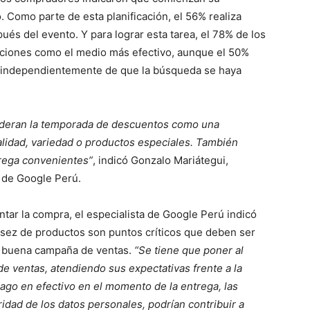
. Como parte de esta planificación, el 56% realiza
ués del evento. Y para lograr esta tarea, el 78% de los
aciones como el medio más efectivo, aunque el 50%
a, independientemente de que la búsqueda se haya
ideran la temporada de descuentos como una
lidad, variedad o productos especiales. También
trega convenientes”
, indicó Gonzalo Mariátegui,
l de Google Perú.
ntar la compra, el especialista de Google Perú indicó
casez de productos son puntos críticos que deben ser
a buena campaña de ventas.
“Se tiene que poner al
de ventas, atendiendo sus expectativas frente a la
go en efectivo en el momento de la entrega, las
ridad de los datos personales, podrían contribuir a