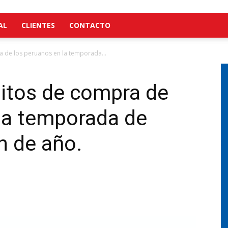
AL
CLIENTES
CONTACTO
a de los peruanos en la temporada...
bitos de compra de
la temporada de
n de año.