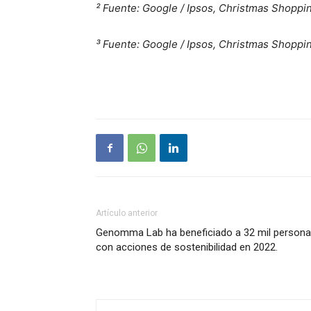
² Fuente: Google / Ipsos, Christmas Shoppi
³ Fuente: Google / Ipsos, Christmas Shoppi
Artículo anterior
Genomma Lab ha beneficiado a 32 mil person
con acciones de sostenibilidad en 2022.