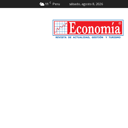
C
11
sábado, agosto 8, 2026
Peru
Revista
Economía