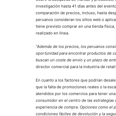
investigación hasta 41 días antes del evento
comparación de precios, incluso, hasta desp
peruanos consideran los sitios web o aplic
tiene previsto comprar en una tienda físic
realizado en línea.
“Además de los precios, los peruanos cons
oportunidad para encontrar productos de ca
buscan un coste de envío y un plazo de en
director comercial para la industria de retai
En cuanto a los factores que podrían desale
que la falta de promociones reales o la es
atendidos por los comercios para tener un
consumidor en el centro de las estrategias 
experiencia de compra. Opciones como el pa
condiciones fáciles de devolución y la segu