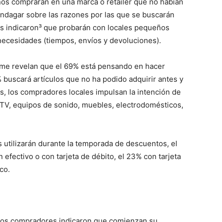
anos comprarán en una marca o retailer que no habían
indagar sobre las razones por las que se buscarán
s indicaron³ que probarán con locales pequeños
 necesidades (tiempos, envíos y devoluciones).
rme revelan que el 69% está pensando en hacer
% buscará artículos que no ha podido adquirir antes y
s, los compradores locales impulsan la intención de
V, equipos de sonido, muebles, electrodomésticos,
utilizarán durante la temporada de descuentos, el
efectivo o con tarjeta de débito, el 23% con tarjeta
co.
 los compradores indicaron que comienzan su