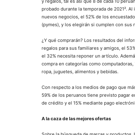
y regalos, tal es así que 8 de cada 10 peru
probado durante la temporada de 2021². Al 
nuevos negocios, el 52% de los encuestado
(pymes), y los elegirán si cumplen con sus
¿Y qué comprarán? Los resultados del info
regalos para sus familiares y amigos, el 53
el 32% necesita reponer un artículo. Ademá
compra en categorías como computadoras, T
ropa, juguetes, alimentos y bebidas.
Con respecto a los medios de pago que más 
59% de los peruanos tiene previsto pagar en 
de crédito y el 15% mediante pago electróni
A la caza de las mejores ofertas
Sobre la búsqueda de marcas y productos,