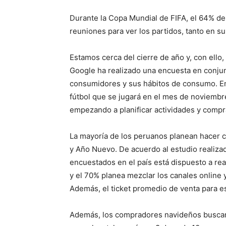
Durante la Copa Mundial de FIFA, el 64% de
reuniones para ver los partidos, tanto en su
Estamos cerca del cierre de año y, con ello
Google ha realizado una encuesta en conjunto
consumidores y sus hábitos de consumo. En
fútbol que se jugará en el mes de noviembr
empezando a planificar actividades y compra
La mayoría de los peruanos planean hacer 
y Año Nuevo. De acuerdo al estudio realizad
encuestados en el país está dispuesto a rea
y el 70% planea mezclar los canales online 
Además, el ticket promedio de venta para e
Además, los compradores navideños buscará