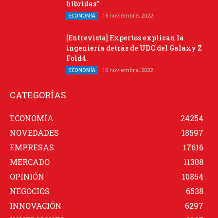
híbridas”
16 noviembre, 2022
ECONOMÍA
[Entrevista] Expertos explican la
ingeniería detrás de UDC del Galaxy Z
Fold4.
16 noviembre, 2022
ECONOMÍA
CATEGORÍAS
ECONOMÍA
24254
NOVEDADES
18597
EMPRESAS
17616
MERCADO
11308
OPINIÓN
10854
NEGOCIOS
6538
INNOVACIÓN
6297