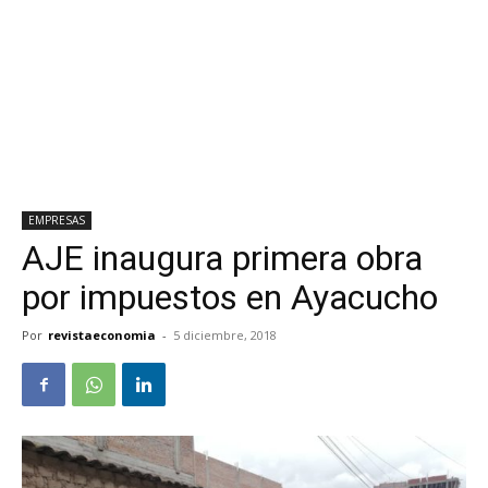
EMPRESAS
AJE inaugura primera obra
por impuestos en Ayacucho
Por
revistaeconomia
-
5 diciembre, 2018