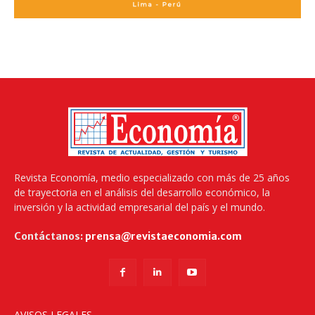
Revista Economía, medio especializado con más de 25 años
de trayectoria en el análisis del desarrollo económico, la
inversión y la actividad empresarial del país y el mundo.
Contáctanos:
prensa@revistaeconomia.com
AVISOS LEGALES