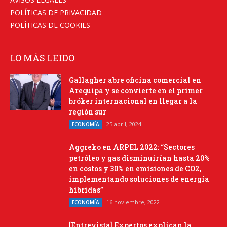
POLÍTICAS DE PRIVACIDAD
POLÍTICAS DE COOKIES
LO MÁS LEIDO
Gallagher abre oficina comercial en
Arequipa y se convierte en el primer
bróker internacional en llegar a la
región sur
25 abril, 2024
ECONOMÍA
Aggreko en ARPEL 2022: “Sectores
petróleo y gas disminuirían hasta 20%
en costos y 30% en emisiones de CO2,
implementando soluciones de energía
híbridas”
16 noviembre, 2022
ECONOMÍA
[Entrevista] Expertos explican la