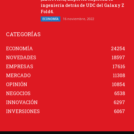
ingeniería detrás de UDC del Galaxy Z
Fold4.
16 noviembre, 2022
ECONOMÍA
CATEGORÍAS
ECONOMÍA
24254
NOVEDADES
18597
EMPRESAS
17616
MERCADO
11308
OPINIÓN
10854
NEGOCIOS
6538
INNOVACIÓN
6297
INVERSIONES
6067