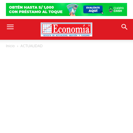
Inicio
ACTUALIDAD