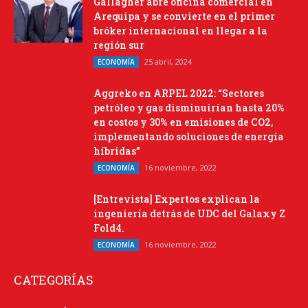
Gallagher abre oficina comercial en
Arequipa y se convierte en el primer
bróker internacional en llegar a la
región sur
25 abril, 2024
ECONOMÍA
Aggreko en ARPEL 2022: “Sectores
petróleo y gas disminuirían hasta 20%
en costos y 30% en emisiones de CO2,
implementando soluciones de energía
híbridas”
16 noviembre, 2022
ECONOMÍA
[Entrevista] Expertos explican la
ingeniería detrás de UDC del Galaxy Z
Fold4.
16 noviembre, 2022
ECONOMÍA
CATEGORÍAS