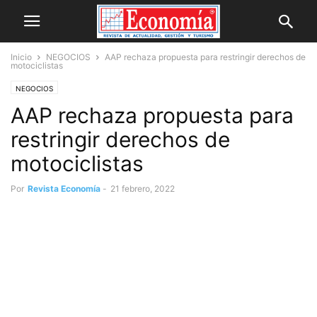
Inicio
NEGOCIOS
AAP rechaza propuesta para restringir derechos de
motociclistas
NEGOCIOS
AAP rechaza propuesta para
restringir derechos de
motociclistas
Por
Revista Economía
-
21 febrero, 2022