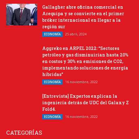
Gallagher abre oficina comercial en
Arequipa y se convierte en el primer
bróker internacional en llegar a la
región sur
25 abril, 2024
ECONOMÍA
Aggreko en ARPEL 2022: “Sectores
petróleo y gas disminuirían hasta 20%
en costos y 30% en emisiones de CO2,
implementando soluciones de energía
híbridas”
16 noviembre, 2022
ECONOMÍA
[Entrevista] Expertos explican la
ingeniería detrás de UDC del Galaxy Z
Fold4.
16 noviembre, 2022
ECONOMÍA
CATEGORÍAS