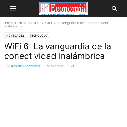
Inicio
NOVEDADES
WiFi 6: La vanguardia de la conectividad
inalámbrica
NOVEDADES
TECNOLOGÍA
WiFi 6: La vanguardia de la
conectividad inalámbrica
Por
Revista Economía
-
2 septiembre, 2021