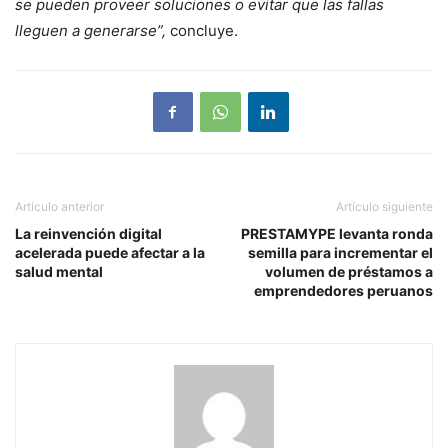
se pueden proveer soluciones o evitar que las fallas
lleguen a generarse”,
concluye.
Artículo anterior
Artículo siguiente
La reinvención digital
PRESTAMYPE levanta ronda
acelerada puede afectar a la
semilla para incrementar el
salud mental
volumen de préstamos a
emprendedores peruanos