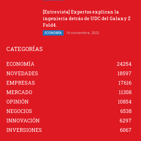
[Entrevista] Expertos explican la
ingeniería detrás de UDC del Galaxy Z
Fold4.
16 noviembre, 2022
ECONOMÍA
CATEGORÍAS
ECONOMÍA
24254
NOVEDADES
18597
EMPRESAS
17616
MERCADO
11308
OPINIÓN
10854
NEGOCIOS
6538
INNOVACIÓN
6297
INVERSIONES
6067