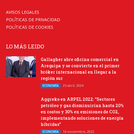
AVISOS LEGALES
POLÍTICAS DE PRIVACIDAD
POLÍTICAS DE COOKIES
LO MÁS LEIDO
Gallagher abre oficina comercial en
Arequipa y se convierte en el primer
bróker internacional en llegar a la
región sur
25 abril, 2024
ECONOMÍA
Aggreko en ARPEL 2022: “Sectores
petróleo y gas disminuirían hasta 20%
en costos y 30% en emisiones de CO2,
implementando soluciones de energía
híbridas”
16 noviembre, 2022
ECONOMÍA