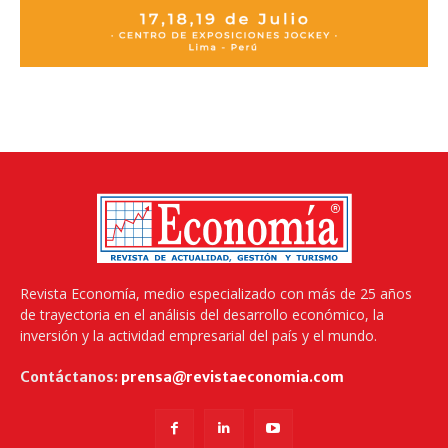
Revista Economía, medio especializado con más de 25 años
de trayectoria en el análisis del desarrollo económico, la
inversión y la actividad empresarial del país y el mundo.
Contáctanos:
prensa@revistaeconomia.com