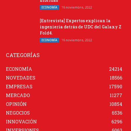
híbridas”
16 noviembre, 2022
ECONOMÍA
[Entrevista] Expertos explican la
ingeniería detrás de UDC del Galaxy Z
Fold4.
16 noviembre, 2022
ECONOMÍA
CATEGORÍAS
ECONOMÍA
24214
NOVEDADES
18566
EMPRESAS
17590
MERCADO
11277
OPINIÓN
10854
NEGOCIOS
6536
INNOVACIÓN
6296
INVERSIONES
6063