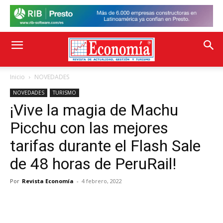
Inicio
NOVEDADES
NOVEDADES
TURISMO
¡Vive la magia de Machu
Picchu con las mejores
tarifas durante el Flash Sale
de 48 horas de PeruRail!
Por
Revista Economía
-
4 febrero, 2022