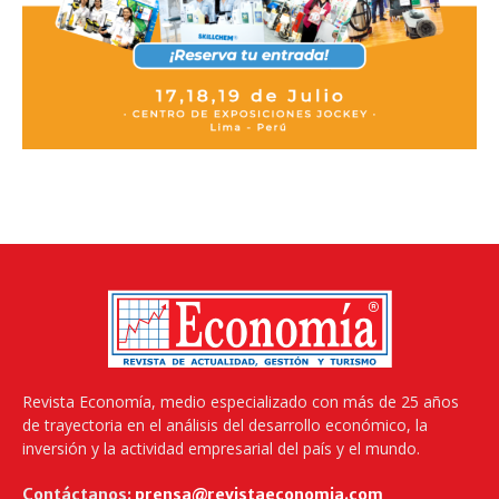
Revista Economía, medio especializado con más de 25 años
de trayectoria en el análisis del desarrollo económico, la
inversión y la actividad empresarial del país y el mundo.
Contáctanos:
prensa@revistaeconomia.com