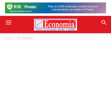
Inicio
ECONOMÍA