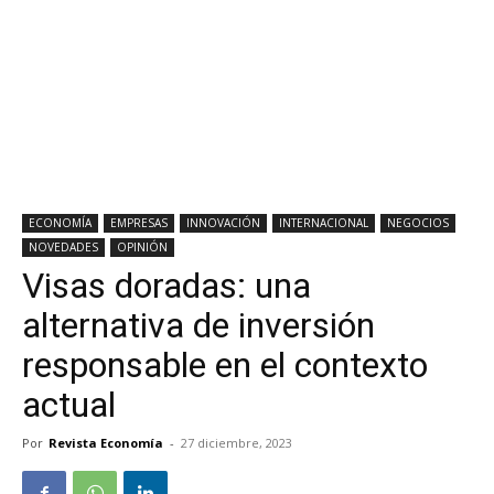
ECONOMÍA
EMPRESAS
INNOVACIÓN
INTERNACIONAL
NEGOCIOS
NOVEDADES
OPINIÓN
Visas doradas: una
alternativa de inversión
responsable en el contexto
actual
Por
Revista Economía
-
27 diciembre, 2023