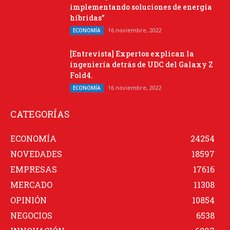
implementando soluciones de energía
híbridas”
16 noviembre, 2022
ECONOMÍA
[Entrevista] Expertos explican la
ingeniería detrás de UDC del Galaxy Z
Fold4.
16 noviembre, 2022
ECONOMÍA
CATEGORÍAS
ECONOMÍA
24254
NOVEDADES
18597
EMPRESAS
17616
MERCADO
11308
OPINIÓN
10854
NEGOCIOS
6538