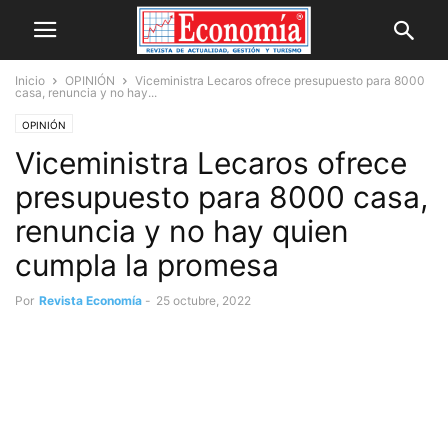
Inicio
OPINIÓN
Viceministra Lecaros ofrece presupuesto para 8000
casa, renuncia y no hay...
OPINIÓN
Viceministra Lecaros ofrece
presupuesto para 8000 casa,
renuncia y no hay quien
cumpla la promesa
Por
Revista Economía
-
25 octubre, 2022