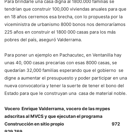
Para brindarle una casa digna al 1800.000 familias se
tendrían que construir 100,000 viviendas anuales para que
en 18 años cerremos esa brecha, con lo propuesta por la
viceministra de urbanismo 8000 bonos nos demoraríamos
225 años en construir el 1800 000 casas para los más
pobres del país, aseguró Valderrama.
Para poner un ejemplo en Pachacutec, en Ventanilla hay
unas 40, 000 casas precarias con esas 8000 casas, se
quedarían 32,000 familias esperando que el gobierno se
digne a aumentar el presupuesto y poder participar en una
nueva convocatoria y tener la suerte de tener el bono del
Estado para que le construyan una casa de material noble.
Vocero Enrique Valderrama, vocero de las mypes
adscritas al MVCS y que ejecutan el programa
Construcción en sitio propio
972
929 769