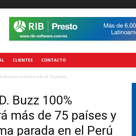
AL
CLIENTES
CONTACTO
% eléctrico recorrerá más de 75 países...
 ID. Buzz 100%
erá más de 75 países y
ma parada en el Perú