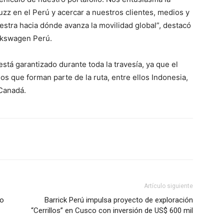
uzz en el Perú y acercar a nuestros clientes, medios y
stra hacia dónde avanza la movilidad global”, destacó
lkswagen Perú.
está garantizado durante toda la travesía, ya que el
s que forman parte de la ruta, entre ellos Indonesia,
 Canadá.
Artículo siguiente
mo
Barrick Perú impulsa proyecto de exploración
“Cerrillos” en Cusco con inversión de US$ 600 mil