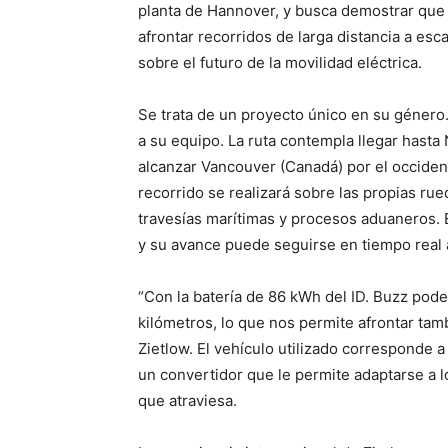
planta de Hannover, y busca demostrar que 
afrontar recorridos de larga distancia a esc
sobre el futuro de la movilidad eléctrica.
Se trata de un proyecto único en su género.
a su equipo. La ruta contempla llegar hasta
alcanzar Vancouver (Canadá) por el occident
recorrido se realizará sobre las propias rue
travesías marítimas y procesos aduaneros. 
y su avance puede seguirse en tiempo real 
“Con la batería de 86 kWh del ID. Buzz pod
kilómetros, lo que nos permite afrontar tam
Zietlow. El vehículo utilizado corresponde 
un convertidor que le permite adaptarse a l
que atraviesa.