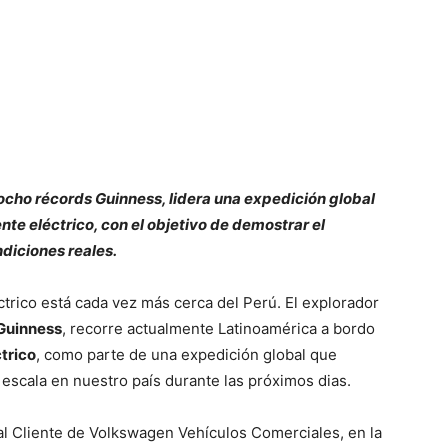
ocho récords Guinness, lidera una expedición global
te eléctrico, con el objetivo de demostrar el
ndiciones reales.
trico está cada vez más cerca del Perú. El explorador
Guinness
, recorre actualmente Latinoamérica a bordo
trico
, como parte de una expedición global que
escala en nuestro país durante las próximos dias.
 al Cliente de Volkswagen Vehículos Comerciales, en la