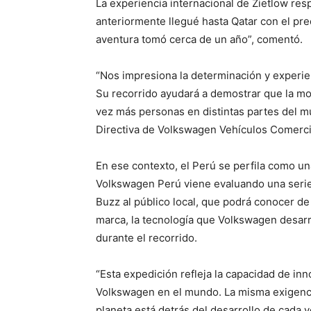
La experiencia internacional de Zietlow resp
anteriormente llegué hasta Qatar con el pre
aventura tomó cerca de un año”, comentó.
“Nos impresiona la determinación y experie
Su recorrido ayudará a demostrar que la movi
vez más personas en distintas partes del m
Directiva de Volkswagen Vehículos Comerci
En ese contexto, el Perú se perfila como una
Volkswagen Perú viene evaluando una serie d
Buzz al público local, que podrá conocer d
marca, la tecnología que Volkswagen desarro
durante el recorrido.
“Esta expedición refleja la capacidad de inn
Volkswagen en el mundo. La misma exigencia
planeta está detrás del desarrollo de cada 