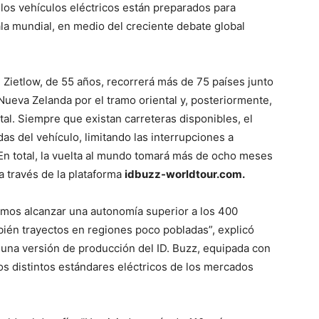
los vehículos eléctricos están preparados para
ala mundial, en medio del creciente debate global
 Zietlow, de 55 años, recorrerá más de 75 países junto
 Nueva Zelanda por el tramo oriental y, posteriormente,
al. Siempre que existan carreteras disponibles, el
das del vehículo, limitando las interrupciones a
En total, la vuelta al mundo tomará más de ocho meses
a través de la plataforma
idbuzz-worldtour.com.
emos alcanzar una autonomía superior a los 400
bién trayectos en regiones poco pobladas”, explicó
a una versión de producción del ID. Buzz, equipada con
os distintos estándares eléctricos de los mercados