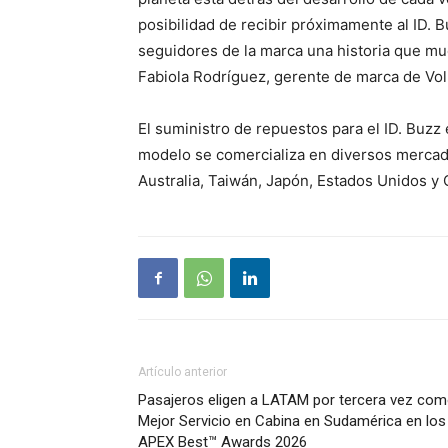
posibilidad de recibir próximamente al ID. B
seguidores de la marca una historia que mue
Fabiola Rodríguez, gerente de marca de Vo
El suministro de repuestos para el ID. Buzz 
modelo se comercializa en diversos mercado
Australia, Taiwán, Japón, Estados Unidos y
Artículo anterior
Pasajeros eligen a LATAM por tercera vez co
Mejor Servicio en Cabina en Sudamérica en los
APEX Best™ Awards 2026