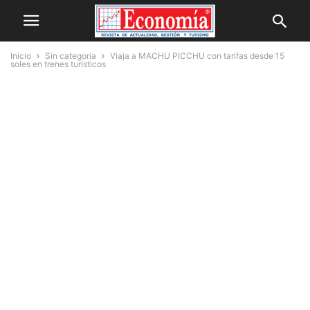
Inicio
Sin categoría
Viaja a MACHU PICCHU con tarifas desde 15
soles en trenes turísticos