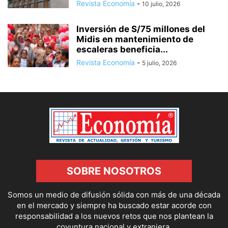
Revista Economía
-
10 julio, 2026
Inversión de S/75 millones del
Midis en mantenimiento de
escaleras beneficia...
Revista Economía
-
5 julio, 2026
SOBRE NOSOTROS
Somos un medio de difusión sólida con más de una década
en el mercado y siempre ha buscado estar acorde con
responsabilidad a los nuevos retos que nos plantean la
coyuntura nacional y extranjera.