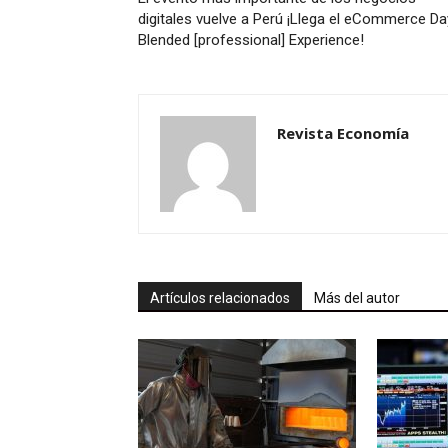
digitales vuelve a Perú ¡Llega el eCommerce Da
Blended [professional] Experience!
Revista Economía
Artículos relacionados
Más del autor