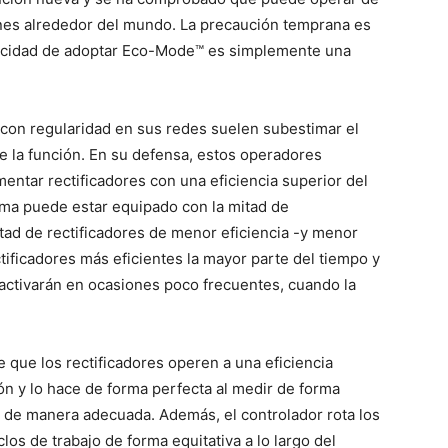
nes alrededor del mundo. La precaución temprana es
pacidad de adoptar Eco-Mode™ es simplemente una
on regularidad en sus redes suelen subestimar el
e la función. En su defensa, estos operadores
entar rectificadores con una eficiencia superior del
ma puede estar equipado con la mitad de
itad de rectificadores de menor eficiencia -y menor
tificadores más eficientes la mayor parte del tiempo y
 activarán en ocasiones poco frecuentes, cuando la
 que los rectificadores operen a una eficiencia
n y lo hace de forma perfecta al medir de forma
es de manera adecuada. Además, el controlador rota los
los de trabajo de forma equitativa a lo largo del