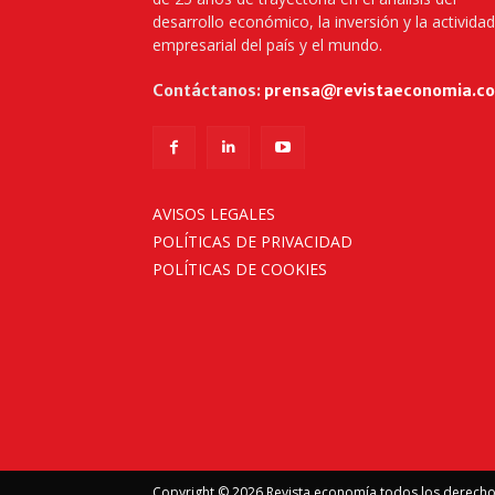
desarrollo económico, la inversión y la actividad
empresarial del país y el mundo.
Contáctanos:
prensa@revistaeconomia.c
AVISOS LEGALES
POLÍTICAS DE PRIVACIDAD
POLÍTICAS DE COOKIES
Copyright © 2026 Revista economía todos los derech