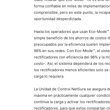
forma confiable en miles de implementacio
comprensible, pero en este punto, la inca
oportunidad desperdiciada.
Hasta los operadores que usan Eco-Mode™ c
simple beneficio de los ahorros de costos d
preocupados por la eficiencia suelen implem
98% en sus redes. Con Eco-Mode™, el siste
rectificadores con eficiencia del 98% y la m
costo-. Así, el sistema dependerá de los rec
los rectificadores menos eficientes solo se
carga lo requiera.
La Unidad de Control NetSure se asegura de
máxima en prácticamente cualquier condició
continua la carga y activar los rectificador
rectificadores, para que estos compartan cic