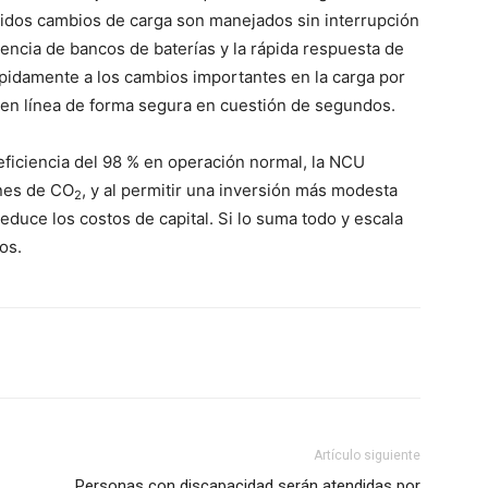
rápidos cambios de carga son manejados sin interrupción
sencia de bancos de baterías y la rápida respuesta de
rápidamente a los cambios importantes en la carga por
s en línea de forma segura en cuestión de segundos.
 eficiencia del 98 % en operación normal, la NCU
ones de CO
, y al permitir una inversión más modesta
2
reduce los costos de capital. Si lo suma todo y escala
os.
Artículo siguiente
Personas con discapacidad serán atendidas por