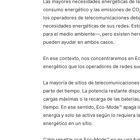
Las mayores necesidades energéticas de las
consumo energético y las emisiones de CO
los operadores de telecomunicaciones deba
necesidades energéticas de sus redes. Esto 
para el medio ambiente—, pero existen herra
pueden ayudar en ambos casos.
En ese contexto, nos concentraremos en E
energético que los operadores de redes suel
La mayoría de sitios de telecomunicacione
parte del tiempo. La potencia restante dispo
cargas máximas o la recarga de las baterías
tiempo. En ese sentido, Eco-Mode™ apaga los
energía y solo se activa según lo requiera 
energético en un sitio.
Cabe resaltar que Eco-Mode™ no es una fu