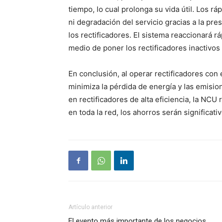
tiempo, lo cual prolonga su vida útil. Los 
ni degradación del servicio gracias a la pre
los rectificadores. El sistema reaccionará 
medio de poner los rectificadores inactivo
En conclusión, al operar rectificadores con
minimiza la pérdida de energía y las emisi
en rectificadores de alta eficiencia, la NCU 
en toda la red, los ahorros serán significativ
Artículo anterior
El evento más importante de los negocios