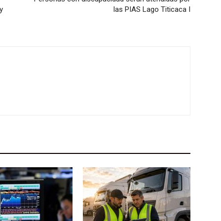
y
las PIAS Lago Titicaca I