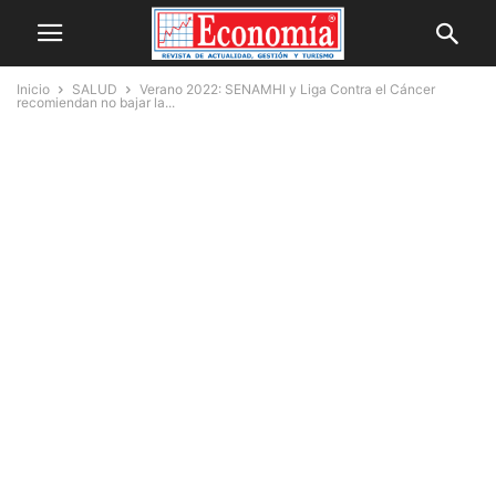
Inicio
SALUD
Verano 2022: SENAMHI y Liga Contra el Cáncer
recomiendan no bajar la...