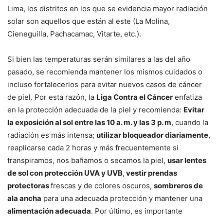
Lima, los distritos en los que se evidencia mayor radiación
solar son aquellos que están al este (La Molina,
Cieneguilla, Pachacamac, Vitarte, etc.).
Si bien las temperaturas serán similares a las del año
pasado, se recomienda mantener los mismos cuidados o
incluso fortalecerlos para evitar nuevos casos de cáncer
de piel. Por esta razón, la
Liga Contra el Cáncer
enfatiza
en la protección adecuada de la piel y recomienda:
Evitar
la exposición al sol entre las 10 a. m. y las 3 p. m
, cuando la
radiación es más intensa;
utilizar bloqueador diariamente
,
reaplicarse cada 2 horas y más frecuentemente si
transpiramos, nos bañamos o secamos la piel,
usar lentes
de sol con protección UVA y UVB
,
vestir prendas
protectoras
frescas y de colores oscuros,
sombreros de
ala ancha
para una adecuada protección y mantener una
alimentación adecuada
. Por último, es importante