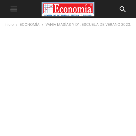
Inicio
ECONOMÍA
VANIA MASÍAS Y D1: ESCUELA DE VERANO 2023.