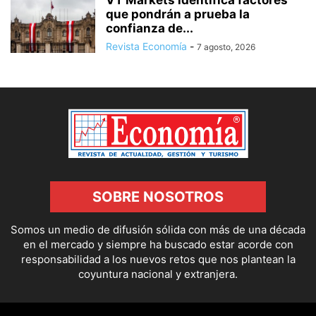
VT Markets identifica factores
que pondrán a prueba la
confianza de...
Revista Economía
-
7 agosto, 2026
SOBRE NOSOTROS
Somos un medio de difusión sólida con más de una década
en el mercado y siempre ha buscado estar acorde con
responsabilidad a los nuevos retos que nos plantean la
coyuntura nacional y extranjera.