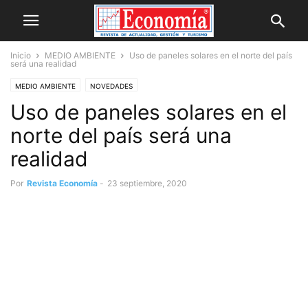
Inicio
MEDIO AMBIENTE
Uso de paneles solares en el norte del país
será una realidad
MEDIO AMBIENTE
NOVEDADES
Uso de paneles solares en el
norte del país será una
realidad
Por
Revista Economía
-
23 septiembre, 2020