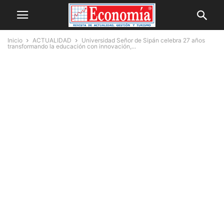
Inicio
ACTUALIDAD
Universidad Señor de Sipán celebra 27 años
transformando la educación con innovación,...