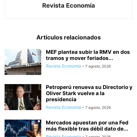
Revista Economía
Artículos relacionados
MEF plantea subir la RMV en dos
tramos y mover feriados...
Revista Economía
-
7 agosto, 2026
Petroperú renueva su Directorio y
Oliver Stark vuelve a la
presidencia
Revista Economía
-
7 agosto, 2026
Mercados apuestan por una Fed
más flexible tras débil dato de...
Revista Economía
-
7 agosto, 2026