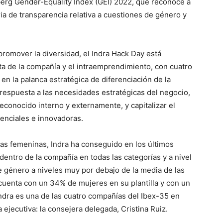
berg Gender-Equality Index (GEI) 2022, que reconoce a
ria de transparencia relativa a cuestiones de género y
romover la diversidad, el Indra Hack Day está
ta de la compañía y el intraemprendimiento, con cuatro
en la palanca estratégica de diferenciación de la
r respuesta a las necesidades estratégicas del negocio,
econocido interno y externamente, y capitalizar el
erenciales e innovadoras.
as femeninas, Indra ha conseguido en los últimos
entro de la compañía en todas las categorías y a nivel
de género a niveles muy por debajo de la media de las
cuenta con un 34% de mujeres en su plantilla y con un
Indra es una de las cuatro compañías del Ibex-35 en
jecutiva: la consejera delegada, Cristina Ruiz.