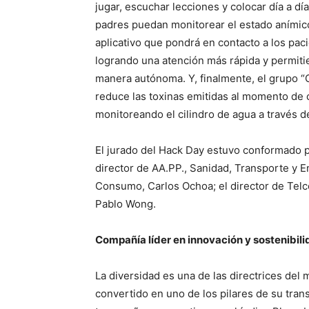
jugar, escuchar lecciones y colocar día a d
padres puedan monitorear el estado anímico
aplicativo que pondrá en contacto a los pa
logrando una atención más rápida y permitie
manera autónoma. Y, finalmente, el grupo “
reduce las toxinas emitidas al momento de 
monitoreando el cilindro de agua a través 
El jurado del Hack Day estuvo conformado po
director de AA.PP., Sanidad, Transporte y En
Consumo, Carlos Ochoa; el director de Telco
Pablo Wong.
Compañía líder en innovación y sostenibil
La diversidad es una de las directrices del 
convertido en uno de los pilares de su tran