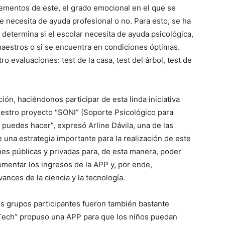
elementos de este, el grado emocional en el que se
e necesita de ayuda profesional o no. Para esto, se ha
determina si el escolar necesita de ayuda psicológica,
aestros o si se encuentra en condiciones óptimas.
ro evaluaciones: test de la casa, test del árbol, test de
ión, haciéndonos participar de esta linda iniciativa
estro proyecto “SONI” (Soporte Psicológico para
 puedes hacer”, expresó Arline Dávila, una de las
una estrategia importante para la realización de este
ones públicas y privadas para, de esta manera, poder
rementar los ingresos de la APP y, por ende,
ances de la ciencia y la tecnología.
ros grupos participantes fueron también bastante
iTech” propuso una APP para que los niños puedan