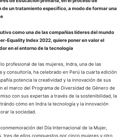
ores de Educación primaria, en el proceso de
n de un
tratamiento específico, a modo de formar una
le
cutivo como una de las compañías líderes del mundo
r-Equality Index 2022, quiere poner en valor el
or en el entorno de la tecnología
llo profesional de las mujeres, Indra, una de las
 y consultoría, ha celebrado en Perú la cuarta edición
añía potencia la creatividad y la innovación de sus
a en el marco del Programa de Diversidad de Género de
miso con sus expertas a través de la sostenibilidad, la
strándo cómo en Indra la tecnología y la innovación
orar la sociedad.
 conmemoración del Día Internacional de la Mujer,
s, tres de ellos compuestos por cinco mujeres y otro