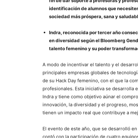
fin de dar
soporte a profesoras y profes
identificación de alumnos que necesite
sociedad más próspera, sana y saludab
Indra, reconocida por tercer año conse
en diversidad según el Bloomberg Gende
talento femenino y su poder transformad
A modo de incentivar el talento y el desarro
principales empresas globales de tecnología
de su Hack Day femenino, con el que la comp
profesionales. Esta iniciativa se desarroll
Indra y tiene como objetivo aúnar el compro
innovación, la diversidad y el progreso, mo
tienen un impacto real que contribuye a mej
El evento de este año, que se desarrolló en
contó con la participación de cuatro equipo