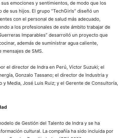
ía sus emociones y sentimientos, de modo que los
 de sus hijos. El grupo “TechGirls” diseñó un
cientes con el personal de salud más adecuado,
ndo a los profesionales de este ámbito trabajar de
Guerreras Imparables” desarrolló un proyecto que
cocinar, además de suministrar agua caliente,
de mensajes de SMS.
r el director de Indra en Perú, Victor Suzuki; el
ergía, Gonzalo Tassano; el director de Industria y
 y Media, José Luis Ruiz; y el Gerente de Consultoría,
idad
modelo de Gestión del Talento de Indra y se ha
sformación cultural. La compañía ha sido incluida por