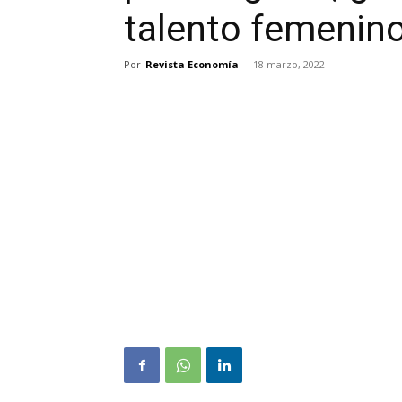
talento femenino
Por
Revista Economía
-
18 marzo, 2022