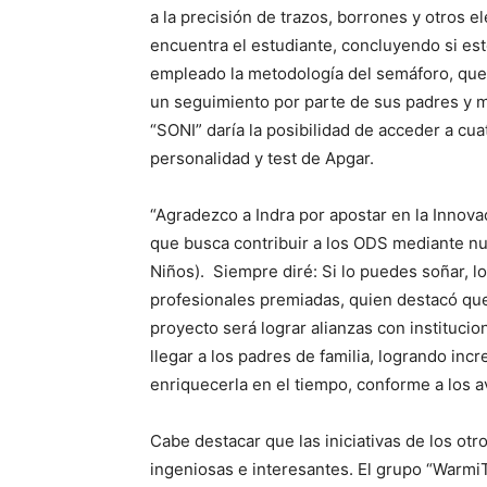
a la precisión de trazos, borrones y otros 
encuentra el estudiante, concluyendo si est
empleado la metodología del semáforo, que 
un seguimiento por parte de sus padres y m
“SONI” daría la posibilidad de acceder a cuat
personalidad y test de Apgar.
“Agradezco a Indra por apostar en la Innovac
que busca contribuir a los ODS mediante nu
Niños). Siempre diré: Si lo puedes soñar, lo
profesionales premiadas, quien destacó que 
proyecto será lograr alianzas con instituci
llegar a los padres de familia, logrando inc
enriquecerla en el tiempo, conforme a los av
Cabe destacar que las iniciativas de los ot
ingeniosas e interesantes. El grupo “Warm