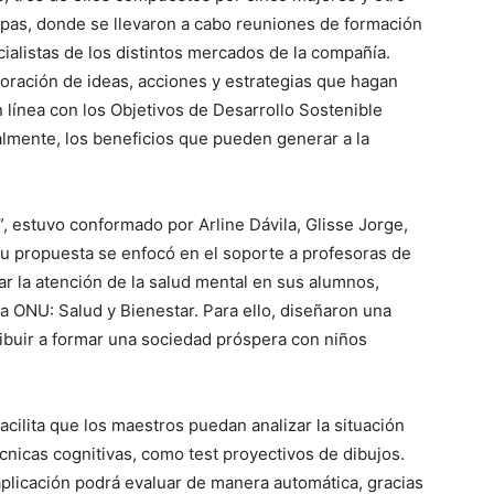
tapas, donde se llevaron a cabo reuniones de formación
ialistas de los distintos mercados de la compañía.
oración de ideas, acciones y estrategias que hagan
en línea con los Objetivos de Desarrollo Sostenible
lmente, los beneficios que pueden generar a la
 estuvo conformado por Arline Dávila, Glisse Jorge,
Su propuesta se enfocó en el soporte a profesoras de
zar la atención de la salud mental en sus alumnos,
a ONU: Salud y Bienestar. Para ello, diseñaron una
ribuir a formar una sociedad próspera con niños
ilita que los maestros puedan analizar la situación
cnicas cognitivas, como test proyectivos de dibujos.
 aplicación podrá evaluar de manera automática, gracias