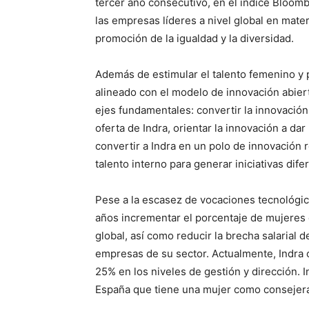
tercer año consecutivo, en el índice Bloom
las empresas líderes a nivel global en mate
promoción de la igualdad y la diversidad.
Además de estimular el talento femenino y p
alineado con el modelo de innovación abier
ejes fundamentales: convertir la innovación 
oferta de Indra, orientar la innovación a da
convertir a Indra en un polo de innovación r
talento interno para generar iniciativas dif
Pese a la escasez de vocaciones tecnológic
años incrementar el porcentaje de mujeres d
global, así como reducir la brecha salarial 
empresas de su sector. Actualmente, Indra 
25% en los niveles de gestión y dirección. 
España que tiene una mujer como consejera e