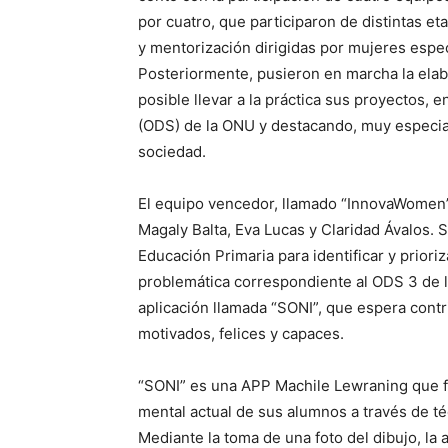
por cuatro, que participaron de distintas e
y mentorización dirigidas por mujeres espec
Posteriormente, pusieron en marcha la elab
posible llevar a la práctica sus proyectos, 
(ODS) de la ONU y destacando, muy especia
sociedad.
El equipo vencedor, llamado “InnovaWomen”,
Magaly Balta, Eva Lucas y Claridad Ávalos. 
Educación Primaria para identificar y priori
problemática correspondiente al ODS 3 de l
aplicación llamada “SONI”, que espera cont
motivados, felices y capaces.
“SONI” es una APP Machile Lewraning que fac
mental actual de sus alumnos a través de té
Mediante la toma de una foto del dibujo, la